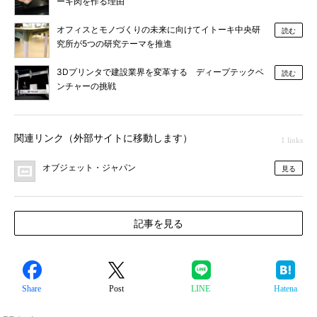
ーキ肉を作る理由
オフィスとモノづくりの未来に向けてイトーキ中央研
読む
究所が5つの研究テーマを推進
3Dプリンタで建設業界を変革する ディープテックベ
読む
ンチャーの挑戦
関連リンク（外部サイトに移動します）
1 links
オブジェット・ジャパン
見る
記事を見る
Share
Post
LINE
Hatena