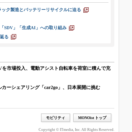
ラック製造とバッテリーリサイクルに迫る
「SDV」「生成AI」への取り組み
返る
にEVを市場投入、電動アシスト自転車を荷室に積んで充
カーシェアリング「car2go」、日本展開に挑む
モビリティ
MONOist トップ
Copyright © ITmedia, Inc. All Rights Reserved.