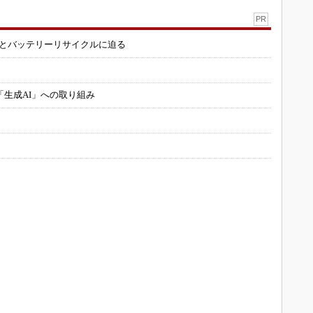
PR
造とバッテリーリサイクルに迫る
「生成AI」への取り組み