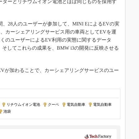
veEのモーターとリチウムイオン電池とほぼ同じものを採用す
間、28人のユーザーが参加して、MINI EによるEVの実
、カーシェアリングサービス用の車両としてEVを運
くのユーザーによるEV利用の実態に関するデータ
そしてこれらの成果を、BMW i3の開発に反映させる
EVが加わることで、カーシェアリングサービスのユー
|
リチウムイオン電池
|
クーペ
|
電気自動車
|
電気自動車
池袋