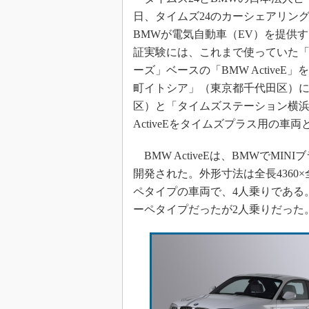
日、タイムズ24のカーシェアリングサ
BMWが電気自動車（EV）を提供
証実験には、これまで使っていた「MI
ーズ」ベースの「BMW Active
町イトシア」（東京都千代田区）に
区）と「タイムズステーション横浜
ActiveEをタイムズプラス用の
BMW ActiveEは、BMWでMI
開発された。外形寸法は全長4360×全幅
ペタイプの車両で、4人乗りである。
ーペタイプだったが2人乗りだった