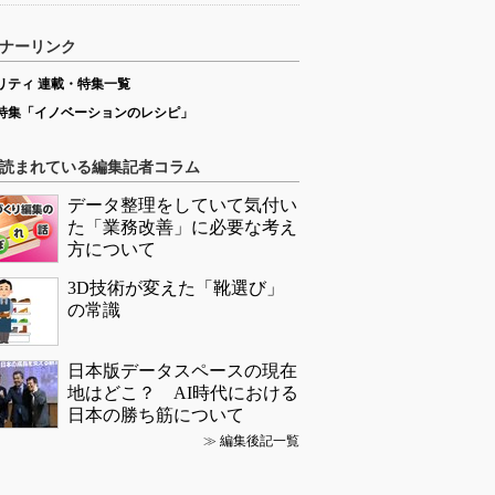
ナーリンク
リティ 連載・特集一覧
特集「イノベーションのレシピ」
読まれている編集記者コラム
データ整理をしていて気付い
た「業務改善」に必要な考え
方について
3D技術が変えた「靴選び」
の常識
日本版データスペースの現在
地はどこ？ AI時代における
日本の勝ち筋について
≫
編集後記一覧