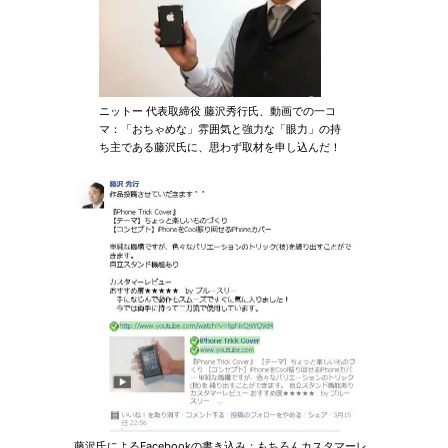
ニットー 代表取締役 藤沢秀行氏、動画での一コ
マ：「おちゃめな」雰囲気と強力な「眼力」の持
ち主である藤沢氏に、思わず取材を申し込んだ！
藤沢氏によるFacebookの書き込み：もちろんカスタマーレ