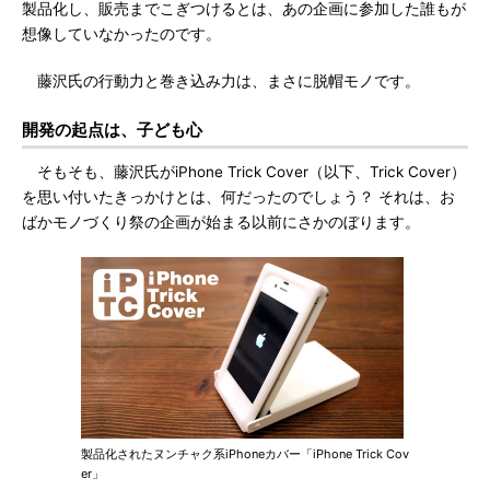
製品化し、販売までこぎつけるとは、あの企画に参加した誰もが
想像していなかったのです。
藤沢氏の行動力と巻き込み力は、まさに脱帽モノです。
開発の起点は、子ども心
そもそも、藤沢氏がiPhone Trick Cover（以下、Trick Cover）
を思い付いたきっかけとは、何だったのでしょう？ それは、お
ばかモノづくり祭の企画が始まる以前にさかのぼります。
製品化されたヌンチャク系iPhoneカバー「iPhone Trick Cov
er」