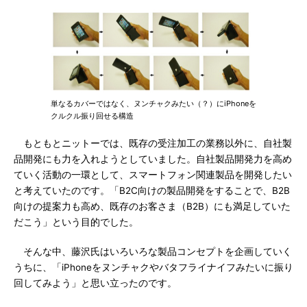
単なるカバーではなく、ヌンチャクみたい（？）にiPhoneを
クルクル振り回せる構造
もともとニットーでは、既存の受注加工の業務以外に、自社製
品開発にも力を入れようとしていました。自社製品開発力を高め
ていく活動の一環として、スマートフォン関連製品を開発したい
と考えていたのです。「B2C向けの製品開発をすることで、B2B
向けの提案力も高め、既存のお客さま（B2B）にも満足していた
だこう」という目的でした。
そんな中、藤沢氏はいろいろな製品コンセプトを企画していく
うちに、「iPhoneをヌンチャクやバタフライナイフみたいに振り
回してみよう」と思い立ったのです。