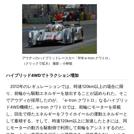
アウディのハイブリッドレースカー「R18 e-tron クワトロ」
（クリックで拡大） 撮影：小林稔
ハイブリッド4WDでトラクション増加
2012年のレギュレーションでは、時速120km以上の場合に限
り、前輪から駆動エネルギーを放出することが認められた。そこ
でアウディが採用したのが、「e-tron クワトロ」なるハイブリッ
ド4WD機構だ。e-tron クワトロでは、前輪にモーターを搭載
し、回生で得たエネルギーをフライホイールの運動エネルギーと
して蓄積する。そして、時速120km以上に加速したときには、同
じモーターの動力を駆動側で利用して前輪をアシストするのだ。