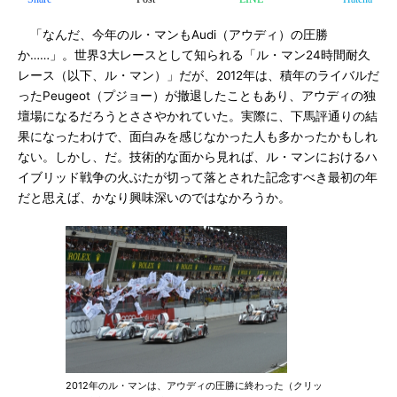
「なんだ、今年のル・マンもAudi（アウディ）の圧勝
か……」。世界3大レースとして知られる「ル・マン24時間耐久
レース（以下、ル・マン）」だが、2012年は、積年のライバルだ
ったPeugeot（プジョー）が撤退したこともあり、アウディの独
壇場になるだろうとささやかれていた。実際に、下馬評通りの結
果になったわけで、面白みを感じなかった人も多かったかもしれ
ない。しかし、だ。技術的な面から見れば、ル・マンにおけるハ
イブリッド戦争の火ぶたが切って落とされた記念すべき最初の年
だと思えば、かなり興味深いのではなかろうか。
2012年のル・マンは、アウディの圧勝に終わった（クリッ