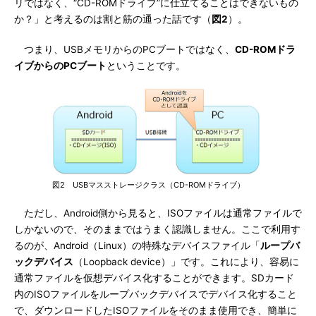
リではなく、“CD-ROMドライブ”に仕立てることはできないもの
か？」と考えるのは割と筋の通った話です（
図2
）。
つまり、USBメモリからのPCブートではなく、
CD-ROMドラ
イブからのPCブート
ということです。
図2 USBマスストレージクラス（CD-ROMドライブ）
ただし、Android側から見ると、ISOファイルは通常ファイルで
しかないので、そのままではうまく認識しません。ここで利用す
るのが、Android（Linux）の特殊なデバイスファイル「
ループバ
ックデバイス
（Loopback device）」です。これにより、容易に
通常ファイルを仮想デバイス化することができます。SDカード
内のISOファイルをループバックデバイスでデバイス化すること
で、ダウンロードしたISOファイルをそのまま使用でき、簡単に