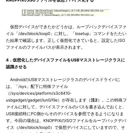
KNOPPIXのISOファイルを仮想デバイス化する
仮想デバイスができたかどうかは、ループバックデバイスファ
イル「/dev/block/loop0」に対し、「losetup」コマンドをたたい
た結果で確認します。正しく仮想化できていると、設定したISO
ファイルのファイルパスが表示されます。
4．仮想化したデバイスファイルをUSBマスストレージクラスに
認識させる
AndroidのUSBマスストレージクラスのデバイスドライバに
は、「/sys」配下に特殊ファイル
（/sys/devices/platform/s3c6410-
usbgadget/gadget/lun0/file）が存在します（
注2
）。この特殊フ
ァイルに対して、デバイスファイルのパスを書き込んでおくと、
USB接続時にPC側からそのデバイスを参照できるようになりま
す。今回の場合は、KNOPPIXのISOファイルをループバックデバ
イス（/dev/block/loop0）で仮想デバイスにしていますので、そ