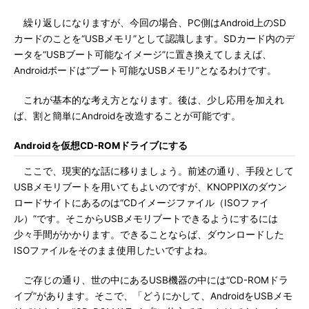
繰り返しになりますが、今回の場合、PC側はAndroid上のSD
カードのことを“USBメモリ”として認識します。SDカード内のデ
ータを“USBブート可能なイメージ”に置き換えてしまえば、
Androidボードは“ブート可能なUSBメモリ”となるわけです。
これが基本的な考え方となります。後は、少し応用を加えれ
ば、割と簡単にAndroidを改造することが可能です。
Androidを仮想CD-ROMドライブにする
ここで、現実的な話に移りましょう。前述の通り、手段として
USBメモリブートを用いてもよいのですが、KNOPPIXのダウン
ロードサイトにあるのは“CDイメージファイル（ISOファイ
ル）”です。そこからUSBメモリブートできるようにするには
少々手間がかかります。できることならば、ダウンロードした
ISOファイルをそのまま使用したいですよね。
ご存じの通り、世の中にあるUSB機器の中には“CD-ROMドラ
イブ”があります。そこで、「どうにかして、AndroidをUSBメモ