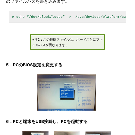
のファイルパスを書き込みます。
※注2：この特殊ファイルは、ボードごとにファ
イルパスが異なります。
5．PCのBIOS設定を変更する
6．PCと端末をUSB接続し、PCを起動する