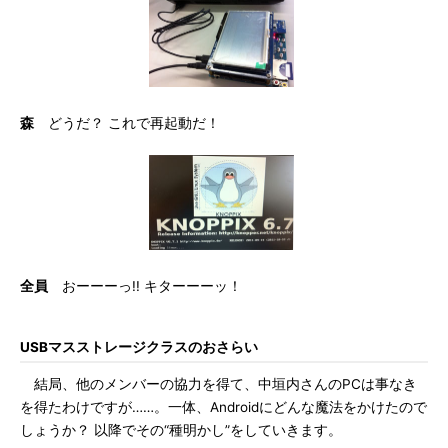
森
どうだ？ これで再起動だ！
全員
おーーーっ!! キターーーッ！
USBマスストレージクラスのおさらい
結局、他のメンバーの協力を得て、中垣内さんのPCは事なき
を得たわけですが……。一体、Androidにどんな魔法をかけたので
しょうか？ 以降でその“種明かし”をしていきます。