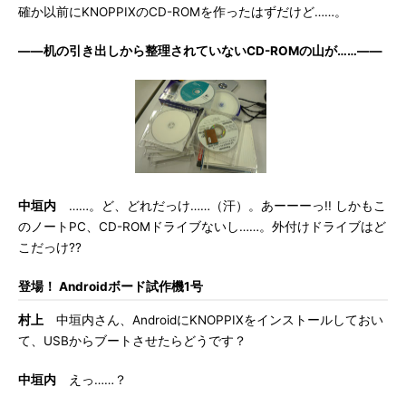
確か以前にKNOPPIXのCD-ROMを作ったはずだけど……。
――机の引き出しから整理されていないCD-ROMの山が……――
中垣内
……。ど、どれだっけ……（汗）。あーーーっ!! しかもこ
のノートPC、CD-ROMドライブないし……。外付けドライブはど
こだっけ??
登場！ Androidボード試作機1号
村上
中垣内さん、AndroidにKNOPPIXをインストールしておい
て、USBからブートさせたらどうです？
中垣内
えっ……？