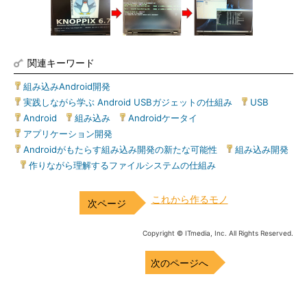
関連キーワード
組み込みAndroid開発
|
実践しながら学ぶ Android USBガジェットの仕組み
|
USB
|
Android
|
組み込み
|
Androidケータイ
|
アプリケーション開発
|
Androidがもたらす組み込み開発の新たな可能性
|
組み込み開発
|
作りながら理解するファイルシステムの仕組み
これから作るモノ
Copyright © ITmedia, Inc. All Rights Reserved.
次のページへ