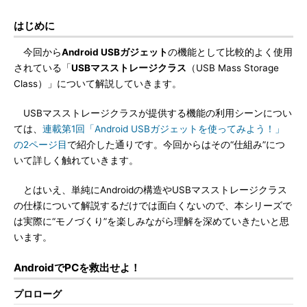
はじめに
今回から
Android USBガジェット
の機能として比較的よく使用
されている「
USBマスストレージクラス
（USB Mass Storage
Class）」について解説していきます。
USBマスストレージクラスが提供する機能の利用シーンについ
ては、
連載第1回「Android USBガジェットを使ってみよう！」
の2ページ目
で紹介した通りです。今回からはその“仕組み”につ
いて詳しく触れていきます。
とはいえ、単純にAndroidの構造やUSBマスストレージクラス
の仕様について解説するだけでは面白くないので、本シリーズで
は実際に“モノづくり”を楽しみながら理解を深めていきたいと思
います。
AndroidでPCを救出せよ！
プロローグ