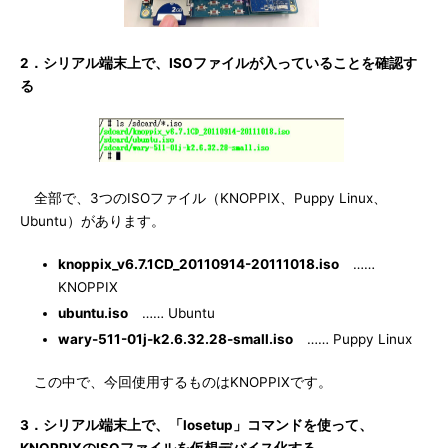
2．シリアル端末上で、ISOファイルが入っていることを確認す
る
全部で、3つのISOファイル（KNOPPIX、Puppy Linux、
Ubuntu）があります。
knoppix_v6.7.1CD_20110914-20111018.iso
……
KNOPPIX
ubuntu.iso
…… Ubuntu
wary-511-01j-k2.6.32.28-small.iso
…… Puppy Linux
この中で、今回使用するものはKNOPPIXです。
3．シリアル端末上で、「losetup」コマンドを使って、