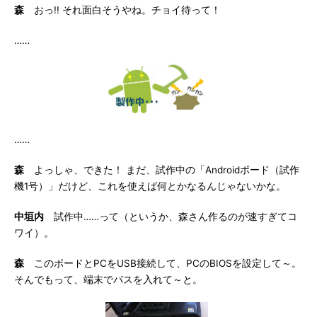
森
おっ!! それ面白そうやね。チョイ待って！
……
……
森
よっしゃ、できた！ まだ、試作中の「Androidボード（試作
機1号）」だけど、これを使えば何とかなるんじゃないかな。
中垣内
試作中……って（というか、森さん作るのが速すぎてコ
ワイ）。
森
このボードとPCをUSB接続して、PCのBIOSを設定して～。
そんでもって、端末でパスを入れて～と。