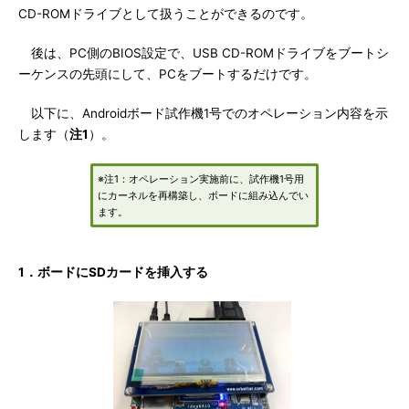
CD-ROMドライブとして扱うことができるのです。
後は、PC側のBIOS設定で、USB CD-ROMドライブをブートシ
ーケンスの先頭にして、PCをブートするだけです。
以下に、Androidボード試作機1号でのオペレーション内容を示
します（
注1
）。
※注1：オペレーション実施前に、試作機1号用
にカーネルを再構築し、ボードに組み込んでい
ます。
1．ボードにSDカードを挿入する