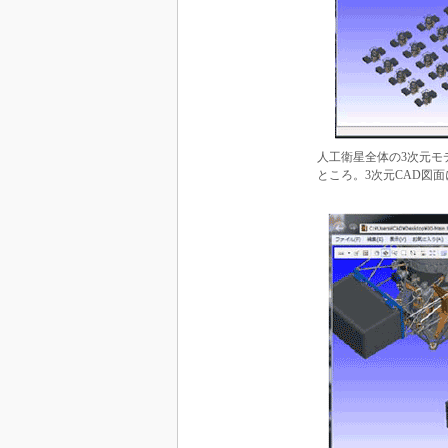
人工衛星全体の3次元モデルを
ところ。3次元CAD図