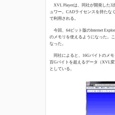
XVL Playerは、同社が開発し
ュワー。CADライセンスを持たな
で利用される。
今回、64ビット版のInternet E
のメモリを使えるようになった。こ
なった。
同社によると、16Gバイトのメモ
百Gバイトを超えるデータ（XVL
としている。