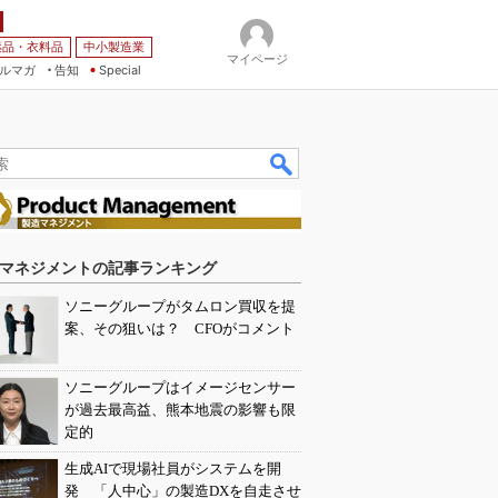
薬品・衣料品
中小製造業
マイページ
ルマガ
告知
Special
マネジメントの記事ランキング
ソニーグループがタムロン買収を提
案、その狙いは？ CFOがコメント
ソニーグループはイメージセンサー
が過去最高益、熊本地震の影響も限
定的
生成AIで現場社員がシステムを開
発 「人中心」の製造DXを自走させ