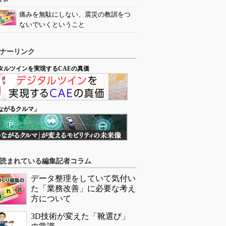
痛みを無駄にしない、震災の教訓をつ
ないでいくということ
ナーリンク
タルツインを実現するCAEの真価
ながるクルマ」
読まれている編集記者コラム
データ整理をしていて気付い
た「業務改善」に必要な考え
方について
3D技術が変えた「靴選び」