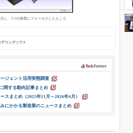
大し、1つの衛星にフォーカスしたところ
モデリングソフト
エージェント活用実態調査
O」に関する動向記事まとめ
スまとめ（2025年11月～2026年4月）
込みにかかる製造業のニュースまとめ