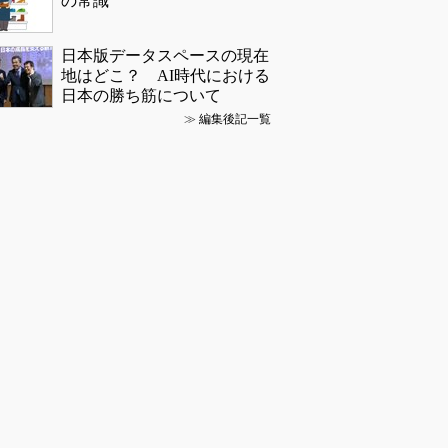
の常識
日本版データスペースの現在
地はどこ？ AI時代における
日本の勝ち筋について
≫
編集後記一覧