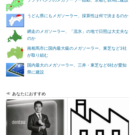
ソフトバンクのメガソーラー始動、京都と群馬に建設
うどん県にもメガソーラー、採算性は何で決まるのか
網走のメガソーラー、「流氷」の地で日照は大丈夫な
のか
南相馬市に国内最大級のメガソーラー、東芝など3社
が取り組む
国内最大のメガソーラー、三井・東芝など6社が愛知
県に建設
あなたにおすすめ