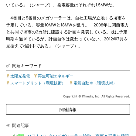
いている」（シャープ）。発電容量はそれぞれ1.5MWだ。
4番目と5番目のメガソーラーは、自社工場が立地する堺市を
予定している。容量10MWと18MWを狙う。「2008年に関西電力
と共同で堺市の2カ所に建設する計画を発表している。既に予定
時期を過ぎているが、計画自体は変わっていない。2012年7月を
見据えて検討中である」（シャープ）。
関連キーワード
太陽光発電
|
再生可能エネルギー
|
スマートグリッド（環境技術）
|
電気自動車（環境技術）
Copyright © ITmedia, Inc. All Rights Reserved.
関連情報
関連記事