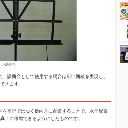
用した譜面台
で、譜面台として使用する場合は広い面積を実現し、
にできます。
ンクを平行ではなく逆向きに配置することで、水平配置
、真上に移動できるようにしたものです。