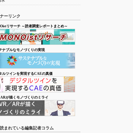
追求
ナーリンク
NOistリサーチ ～読者調査レポートまとめ～
テナブルなモノづくりの実現
タルツインを実現するCAEの真価
／ARが描くモノづくりのミライ
読まれている編集記者コラム