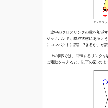
図5 マジ
途中のクロスリンクの数を加減す
ジックハンドが格納状態にあると
にコンパクトに設計できるか」が
上の図5では、回転するリンクを
に駆動を与えると、以下の図6のよ