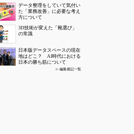
データ整理をしていて気付い
た「業務改善」に必要な考え
方について
3D技術が変えた「靴選び」
の常識
日本版データスペースの現在
地はどこ？ AI時代における
日本の勝ち筋について
≫
編集後記一覧