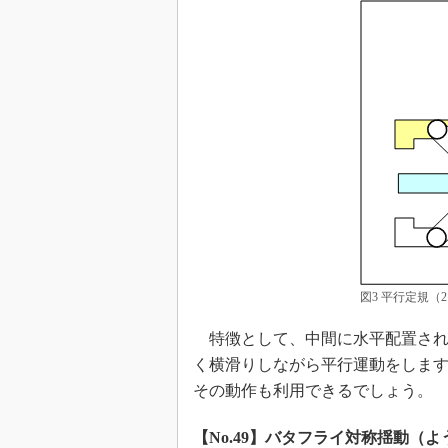
図3 平行定規（
特徴として、中間に水平配置され
く横滑りしながら平行運動をしま
その動作も利用できるでしょう。
【No.49】バタフライ対称揺動（