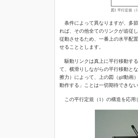
図1 平行定規（
条件によって異なりますが、多節
れば、その他全てのリンクが追従
従動させるため、一番上の水平配
せることとします。
駆動リンクは真上に平行移動する
て、横滑りしながらの平行移動と
擦力）によって、上の図（gif動
動作する」ことは一切期待できな
この平行定規（1）の構造を応用