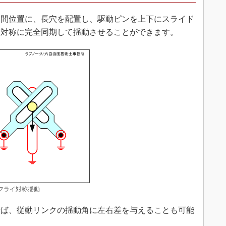
間位置に、長穴を配置し、駆動ピンを上下にスライド
右対称に完全同期して揺動させることができます。
タフライ対称揺動
ば、従動リンクの揺動角に左右差を与えることも可能