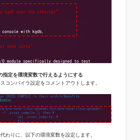
の指定を環境変数で行えるようにする
のクロスコンパイラ設定をコメントアウトします。
代わりに、以下の環境変数を設定します。