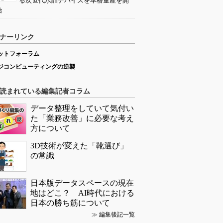
る次世代水晶デバイスを本格量産を開
始
ナーリンク
ットフォーラム
ジコンピューティングの逆襲
読まれている編集記者コラム
データ整理をしていて気付い
た「業務改善」に必要な考え
方について
3D技術が変えた「靴選び」
の常識
日本版データスペースの現在
地はどこ？ AI時代における
日本の勝ち筋について
≫
編集後記一覧