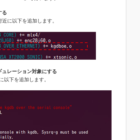
する
230行目付近に以下を追加します。
フィギュレーション対象にする
行目付近に以下を追加します。