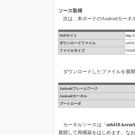
ソース取得
次は、本ボードのAndroidカーネ
Webサイト
http:/
ダウンロードファイル
ut6410
ファイルサイズ
910Mb
ダウンロードしたファイルを展開
Androidフレームワーク
Androidカーネル
ブートローダ
カーネルソースは「
ut6410-kernel
展開して再構築をはじめます。な