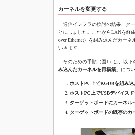
カーネルを変更する
通信インフラの検討の結果、ター
とにしました。これからLANを経由
over Ethernet）を組み込ん
いきます。
そのための手順（図1）は、以下
み込んだカーネルを再構築
」につ
ホストPC上でKGDBを組み
ホストPC上でUSBデバイス
ターゲットボードにカーネル
ターゲットボードの既存のカ