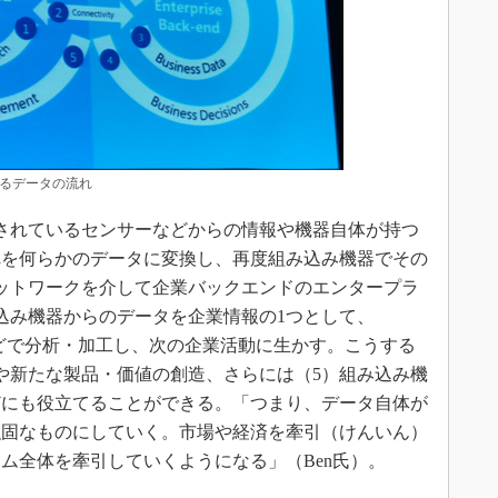
るデータの流れ
されているセンサーなどからの情報や機器自体が持つ
れを何らかのデータに変換し、再度組み込み機器でその
ットワークを介して企業バックエンドのエンタープラ
込み機器からのデータを企業情報の1つとして、
nce）ツールなどで分析・加工し、次の企業活動に生かす。こうする
や新たな製品・価値の創造、さらには（5）組み込み機
どにも役立てることができる。「つまり、データ自体が
強固なものにしていく。市場や経済を牽引（けんいん）
ム全体を牽引していくようになる」（Ben氏）。