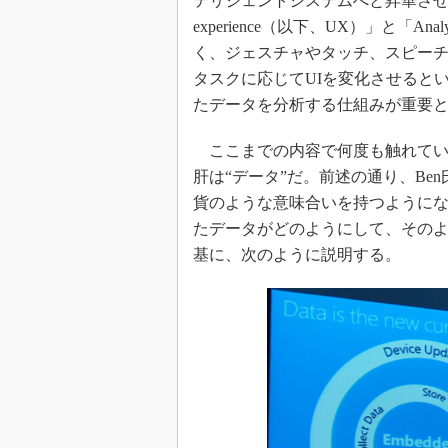
テリジェントシステムへと昇華させる
experience（以下、UX）」と「
く、ジェスチャやタッチ、スピー
タスクに応じてUIを変化させると
たデータを分析する仕組みが重要
ここまでの内容で何度も触れてい
肝は“データ”だ。前述の通り、B
貨のような意味合いを持つように
たデータがどのようにして、そのよ
基に、次のように説明する。