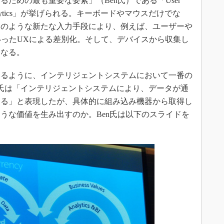
ための最も重要な要素」（Ben氏）である「User
Analytics」が挙げられる。キーボードやマウスだけでな
チのような新たな入力手段により、例えば、ユーザーや
いったUXによる差別化。そして、デバイスから収集し
となる。
るように、インテリジェントシステムにおいて一番の
en氏は「インテリジェントシステムにより、データが通
なる」と表現したが、具体的に組み込み機器から取得し
うな価値を生み出すのか。Ben氏は以下のスライドを