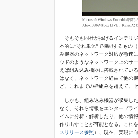
Microsoft Windows Embedded部門
Xbox 360やXbox LIVE、Ki
そもそも同社が掲げるインテリジ
本的に“それ単体”で機能するもの
み機器のネットワーク対応が急速
ウドのようなネットワーク上のサ
えば組み込み機器に搭載されてい
はなく、ネットワーク経由で他の
ど、これまでの枠組みを超えて、
しかも、組み込み機器が収集した
なく、それら情報をエンタープラ
イムに分析・解析したり、他の情報
作り出すことが可能となる。これ
スリリース参照
）、現在、実現に向