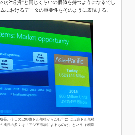
のが“通貨”と同じくらいの価値を持つようになるでし
テムにおけるデータの重要性をそのように表現する。
。今日の5200億ドル規模から2015年には1.2兆ドル規模
の成長の多くは「アジア市場によるものだ」という（米調