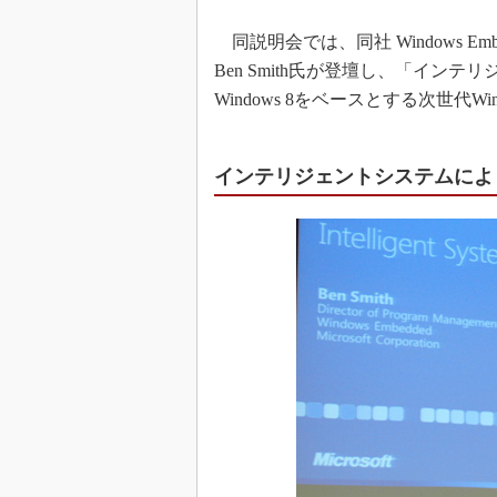
同説明会では、同社 Windows Embedde
Ben Smith氏が登壇し、「イ
Windows 8をベースとする次世代Wi
インテリジェントシステムによ