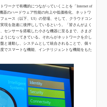
クで有機的につながっていくことを「Internet of
込み機器のハードウェア性能の向上や低価格化、ネットワ
フェース（以下、UI）の登場、そして、クラウドコン
の実現を急速に後押ししているという。「皆さんがよく
して、センサーを搭載した小さな機器に至るまで、さまざ
るようになってきている。それらがネットワークを介し
基盤と連動し、システムとして統合されることで、個々
高度でスマートな機能、インテリジェントな機能をもた