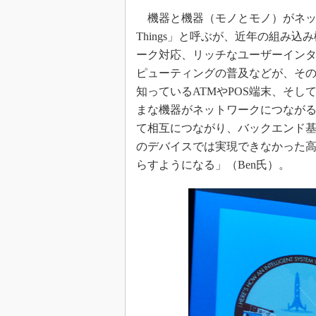
機器と機器（モノとモノ）がネットワー
Things」と呼ぶが、近年の組み
ーク対応、リッチなユーザーインタ
ピューティングの普及などが、そ
知っているATMやPOS端末、そ
まな機器がネットワークにつなが
て相互につながり、バックエンド
のデバイスでは実現できなかった
らすようになる」（Ben氏）。