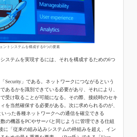
ェントシステムを構成する6つの要素
システムを実現するには、それを構成するための6つ
と「Security」である。ネットワークにつながるという
者であるかを識別できている必要があり、それにより、
側で受け取ることが可能になる。その際、接続時のセキ
ティを当然確保する必要がある。次に求められるのが、
網といった各種ネットワークへの通信を確立できる
うした無数の機器をPCやサーバと同じように管理できる仕組
そして、最後に「従来の組み込みシステムの枠組みを超え、イン