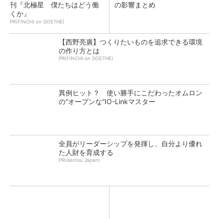
刊『北極星 僕たちはどう働
の影響まとめ
くか』
PR(FINCHI on GOETHE)
【西野亮廣】つくりたいものを追求できる環境
の作り方とは
PR(FINCHI on GOETHE)
異例ヒット？ 使い勝手にこだわったオムロン
の“オープンな”IO-Linkマスター
全員がリーダーシップを発揮し、自分より優れ
た人財を育成する
PR(dentsu Japan)