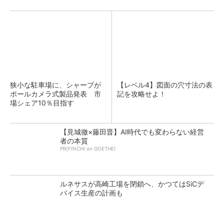
狭小な駐車場に、シャープが
【レベル4】図面の穴寸法の表
ポールカメラ式製品発表 市
記を攻略せよ！
場シェア10％目指す
【見城徹×藤田晋】AI時代でも変わらない経営
者の本質
PR(FINCHI on GOETHE)
ルネサスが高崎工場を閉鎖へ、かつてはSiCデ
バイス生産の計画も