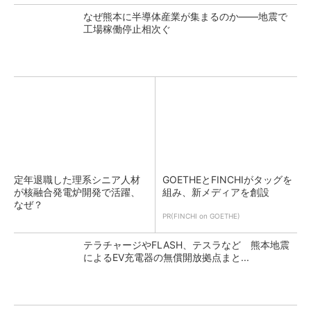
なぜ熊本に半導体産業が集まるのか――地震で
工場稼働停止相次ぐ
定年退職した理系シニア人材
GOETHEとFINCHIがタッグを
が核融合発電炉開発で活躍、
組み、新メディアを創設
なぜ？
PR(FINCHI on GOETHE)
テラチャージやFLASH、テスラなど 熊本地震
によるEV充電器の無償開放拠点まと...