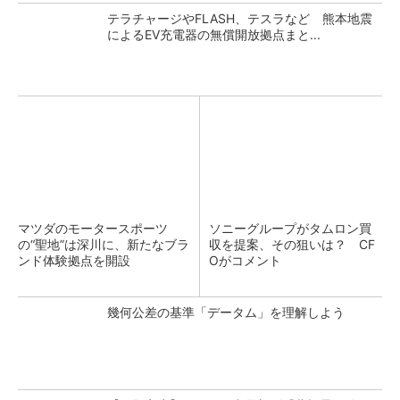
テラチャージやFLASH、テスラなど 熊本地震
によるEV充電器の無償開放拠点まと...
マツダのモータースポーツ
ソニーグループがタムロン買
の“聖地”は深川に、新たなブラ
収を提案、その狙いは？ CF
ンド体験拠点を開設
Oがコメント
幾何公差の基準「データム」を理解しよう