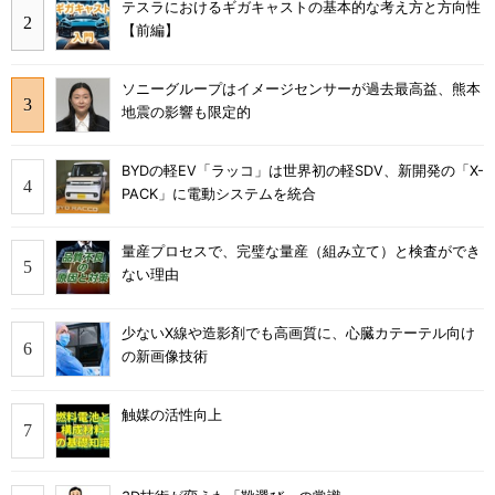
テスラにおけるギガキャストの基本的な考え方と方向性
【前編】
ソニーグループはイメージセンサーが過去最高益、熊本
地震の影響も限定的
BYDの軽EV「ラッコ」は世界初の軽SDV、新開発の「X-
PACK」に電動システムを統合
量産プロセスで、完璧な量産（組み立て）と検査ができ
ない理由
少ないX線や造影剤でも高画質に、心臓カテーテル向け
の新画像技術
触媒の活性向上