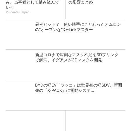
み、当事者として踏み込んで
の影響まとめ
いく
PR(dentsu Japan)
異例ヒット？ 使い勝手にこだわったオムロン
の“オープンな”IO-Linkマスター
新型コロナで深刻なマスク不足を3Dプリンタ
で解消、イグアスが3Dマスクを開発
BYDの軽EV「ラッコ」は世界初の軽SDV、新開
発の「X-PACK」に電動システ...