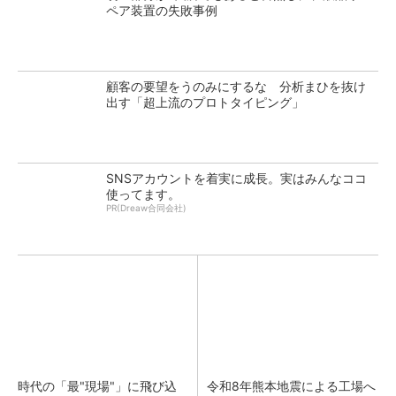
ペア装置の失敗事例
顧客の要望をうのみにするな 分析まひを抜け
出す「超上流のプロトタイピング」
SNSアカウントを着実に成長。実はみんなココ
使ってます。
PR(Dreaw合同会社)
時代の「最"現場"」に飛び込
令和8年熊本地震による工場へ