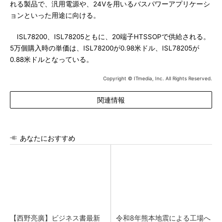
れる製品で、汎用電源や、24Vを用いるバスパワーアプリケーシ
ョンといった用途に向ける。
ISL78200、ISL78205ともに、20端子HTSSOPで供給される。
5万個購入時の単価は、ISL78200が0.98米ドル、ISL78205が
0.88米ドルとなっている。
Copyright © ITmedia, Inc. All Rights Reserved.
関連情報
あなたにおすすめ
【西野亮廣】ビジネス書最新
令和8年熊本地震による工場へ