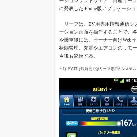
ーションソフトウェア「日産リー
に発表したiPhone版アプリケー
リーフは、EV用専用情報通信システ
ーション画面を操作することで、
や乗車後には、オーナー向けWeb
状態管理、充電やエアコンのリモー
今後も継続する。
＊1）EV-ITは現時点ではリーフ専用のシステ