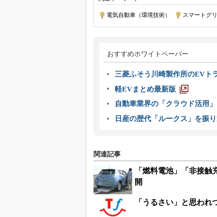
電気自動車（環境技術）
|
スマートグ
おすすめホワイトペーパー
三菱ふそう川崎製作所のEVト
軽EVまとめ最新版
自動車業界の「クラウド活用」
日産の歴代「ルークス」を振り
関連記事
「燃料電池」「非接触
開
「うるさい」と思われ