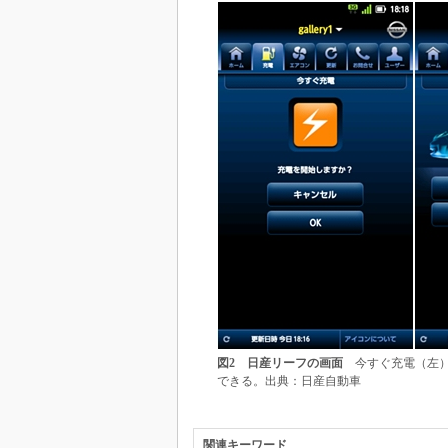
図2 日産リーフの画面
今すぐ充電（左）
できる。出典：日産自動車
関連キーワード