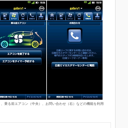
、乗る前エアコン（中央）、お問い合わせ（右）などの機能を利用