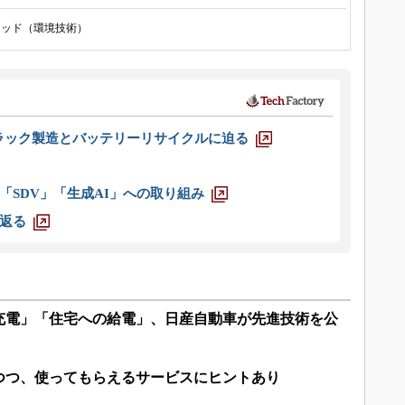
リッド（環境技術）
ラック製造とバッテリーリサイクルに迫る
「SDV」「生成AI」への取り組み
返る
充電」「住宅への給電」、日産自動車が先進技術を公
つつ、使ってもらえるサービスにヒントあり