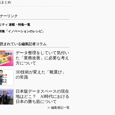
点まとめ
ナーリンク
リティ 連載・特集一覧
特集「イノベーションのレシピ」
読まれている編集記者コラム
データ整理をしていて気付い
た「業務改善」に必要な考え
方について
3D技術が変えた「靴選び」
の常識
日本版データスペースの現在
地はどこ？ AI時代における
日本の勝ち筋について
≫
編集後記一覧