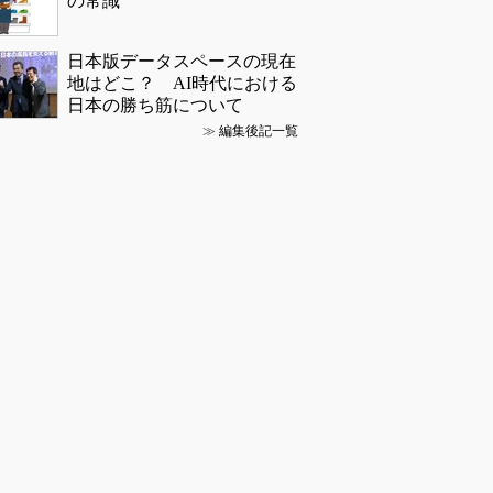
の常識
日本版データスペースの現在
地はどこ？ AI時代における
日本の勝ち筋について
≫
編集後記一覧