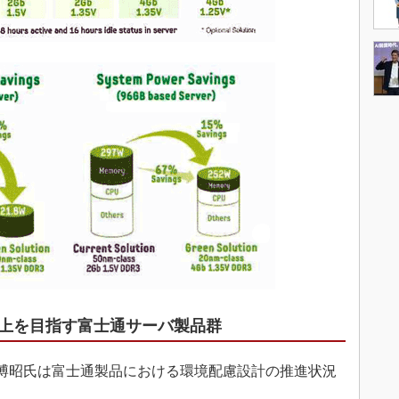
上を目指す富士通サーバ製品群
藤博昭氏は富士通製品における環境配慮設計の推進状況
。