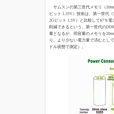
サムスンの第三世代メモリ（20nm
ビット 1.35V）技術は、第一世代（
2Gビット 1.5V）と比較して67％
削減できるという。第一世代のDDR3で
量となるが、同容量のメモリを20nmクラ
り、より少ない電力量で済むとして
ドル状態で測定）。