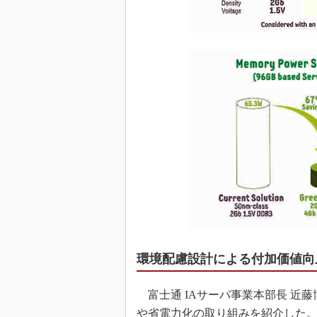
環境配慮設計による付加価値向
富士通 IAサーバ事業本部長 近
や省電力化の取り組みを紹介した