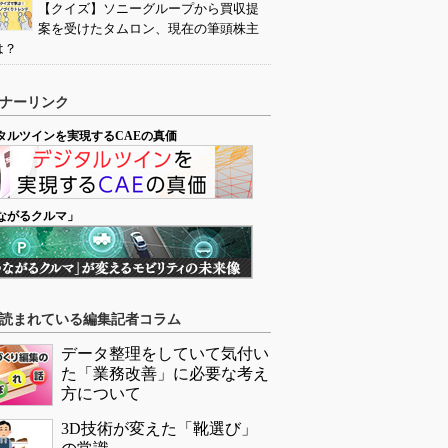
【クイズ】ソニーグループから買収提
案を受けたタムロン、現在の筆頭株主
は？
ナーリンク
タルツインを実現するCAEの真価
ながるクルマ」
読まれている編集記者コラム
データ整理をしていて気付い
た「業務改善」に必要な考え
方について
3D技術が変えた「靴選び」