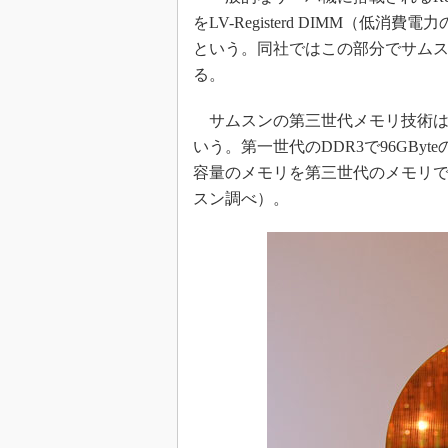
をLV-Registerd DIMM（低消費
という。同社ではこの部分でサム
る。
サムスンの第三世代メモリ技術は
いう。第一世代のDDR3で96GByt
容量のメモリを第三世代のメモリで組
スン調べ）。