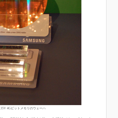
.35V 4Gビットメモリのウェーハ