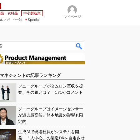
薬品・衣料品
中小製造業
マイページ
ルマガ
告知
Special
マネジメントの記事ランキング
ソニーグループがタムロン買収を提
案、その狙いは？ CFOがコメント
ソニーグループはイメージセンサー
が過去最高益、熊本地震の影響も限
定的
生成AIで現場社員がシステムを開
発 「人中心」の製造DXを自走させ