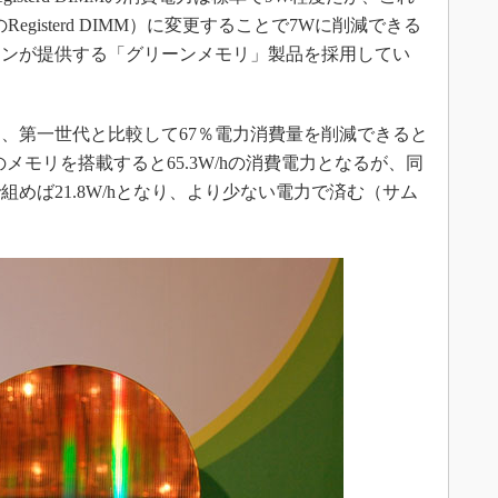
電力のRegisterd DIMM）に変更することで7Wに削減できる
スンが提供する「グリーンメモリ」製品を採用してい
、第一世代と比較して67％電力消費量を削減できると
eのメモリを搭載すると65.3W/hの消費電力となるが、同
めば21.8W/hとなり、より少ない電力で済む（サム