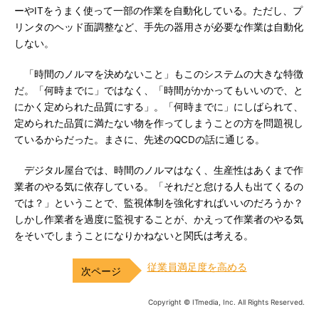
ーやITをうまく使って一部の作業を自動化している。ただし、プ
リンタのヘッド面調整など、手先の器用さが必要な作業は自動化
しない。
「時間のノルマを決めないこと」もこのシステムの大きな特徴
だ。「何時までに」ではなく、「時間がかかってもいいので、と
にかく定められた品質にする」。「何時までに」にしばられて、
定められた品質に満たない物を作ってしまうことの方を問題視し
ているからだった。まさに、先述のQCDの話に通じる。
デジタル屋台では、時間のノルマはなく、生産性はあくまで作
業者のやる気に依存している。「それだと怠ける人も出てくるの
では？」ということで、監視体制を強化すればいいのだろうか？
しかし作業者を過度に監視することが、かえって作業者のやる気
をそいでしまうことになりかねないと関氏は考える。
従業員満足度を高める
Copyright © ITmedia, Inc. All Rights Reserved.