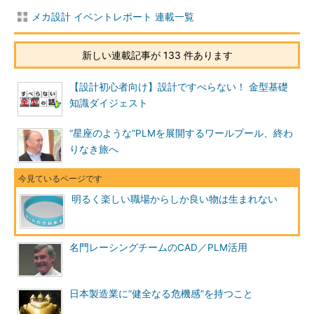
メカ設計 イベントレポート 連載一覧
新しい連載記事が 133 件あります
【設計初心者向け】設計ですべらない！ 金型基礎
知識ダイジェスト
“星座のような”PLMを展開するワールプール、終わ
りなき旅へ
明るく楽しい職場からしか良い物は生まれない
名門レーシングチームのCAD／PLM活用
日本製造業に“健全なる危機感”を持つこと