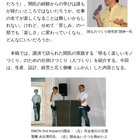
だろう）。関氏の経験からの学びは誰も
が得たいところではないだろうか。仕事
の全てが楽しくなることは難しいかもし
れない。けれど、せめて「苦しみ」の一
関ものづくり研究所 関伸一氏
部でも「楽しさ」に変わっていくなら、
どんなにいいだろうか。
本稿では、講演で語られた関氏の実践する「明るく楽しいモノ
づくり」のための仕掛けづくり（人づくり）を紹介する。今回
は、生産、設計、経営と広く俯瞰（ふかん）した内容となる。
SWCN 3rd Impactの開会：（左）司会進行の日置
電機 水出博司氏、（右）開会あいさつを務めたエ