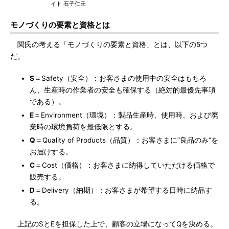
イト 石子仁氏
モノづくりの要素と資格とは
関氏の考える「モノづくりの要素と資格」とは、以下の5つ
だ。
S
＝Safety（安全）：お客さまの使用中の安全はもちろ
ん、生産時の作業者の安全も確保する（絶対的最優先事項
である）。
E
＝Environment（環境）：製品生産時、使用時、および廃
棄時の環境負荷を最低限とする。
Q
＝Quality of Products（品質）：お客さまに“良品のみ”を
お届けする。
C
＝Cost（価格）：お客さまに納得していただける価格で
販売する。
D
＝Delivery（納期）：お客さまが希望する日時に納品す
る。
上記のSとEを担保した上で、顧客の立場になってQを決める。