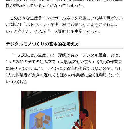
性が求められているようになってしまった。
このような生産ラインのボトルネック問題にいち早く気がつい
た関氏は「ボトルネックが他工程に影響しないようにすればい
い」と考えた。それが「一人完結セル生産」だった。
デジタルモノづくりの基本的な考え方
「一人完結セル生産」の一形態である「デジタル屋台」とは、
1つの製品の全ての組み立て（大規模アセンブリ）を1人の作業者
に任せるシステムだ。ラインによる流れ作業ではないので、もし
1人の作業者が大きく遅れてもほかの作業者に全く影響しないと
いうわけだ。