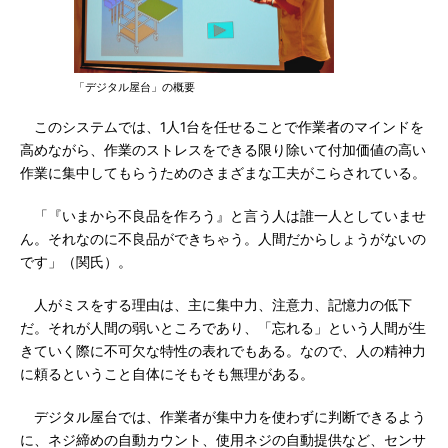
「デジタル屋台」の概要
このシステムでは、1人1台を任せることで作業者のマインドを
高めながら、作業のストレスをできる限り除いて付加価値の高い
作業に集中してもらうためのさまざまな工夫がこらされている。
「『いまから不良品を作ろう』と言う人は誰一人としていませ
ん。それなのに不良品ができちゃう。人間だからしょうがないの
です」（関氏）。
人がミスをする理由は、主に集中力、注意力、記憶力の低下
だ。それが人間の弱いところであり、「忘れる」という人間が生
きていく際に不可欠な特性の表れでもある。なので、人の精神力
に頼るということ自体にそもそも無理がある。
デジタル屋台では、作業者が集中力を使わずに判断できるよう
に、ネジ締めの自動カウント、使用ネジの自動提供など、センサ