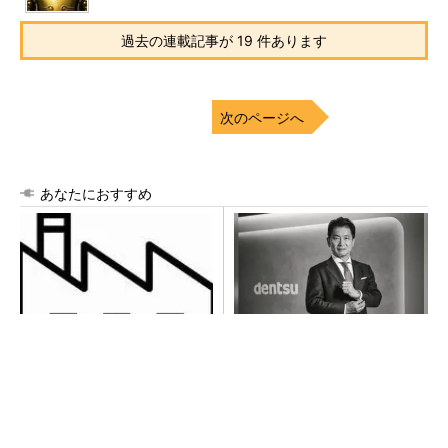
過去の連載記事が 19 件あります
次のページへ
あなたにおすすめ
令和8年熊本地震による工場へ
全員がリーダーシップを発揮
の影響まとめ
し、自分より優れた人財を育
成する
PR(dentsu Japan)