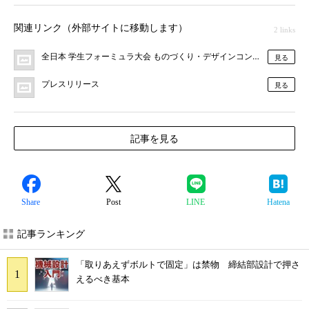
関連リンク（外部サイトに移動します）
2 links
全日本 学生フォーミュラ大会 ものづくり・デザインコンペティッショ
見る
プレスリリース
見る
記事を見る
Share
Post
LINE
Hatena
記事ランキング
「取りあえずボルトで固定」は禁物 締結部設計で押さ
えるべき基本