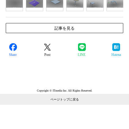
1
2
3
4
5
6
7
記事を見る
Share
Post
LINE
Hatena
Copyright © ITmedia Inc. All Rights Reserved.
ページトップに戻る