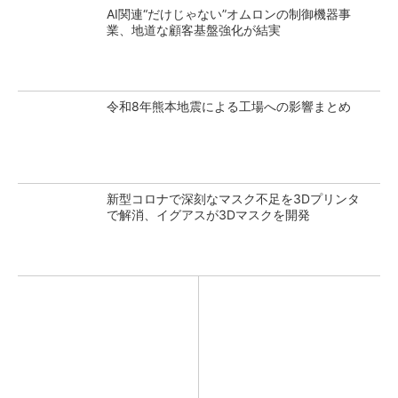
AI関連“だけじゃない”オムロンの制御機器事
業、地道な顧客基盤強化が結実
令和8年熊本地震による工場への影響まとめ
新型コロナで深刻なマスク不足を3Dプリンタ
で解消、イグアスが3Dマスクを開発