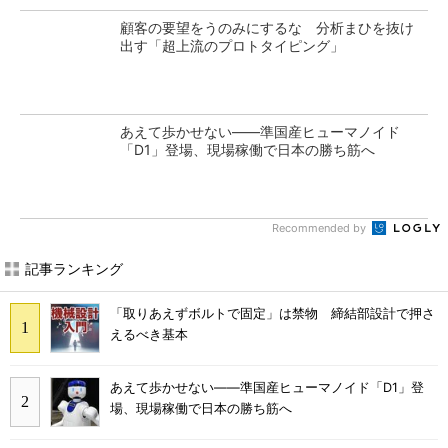
顧客の要望をうのみにするな 分析まひを抜け
出す「超上流のプロトタイピング」
あえて歩かせない――準国産ヒューマノイド
「D1」登場、現場稼働で日本の勝ち筋へ
Recommended by
記事ランキング
「取りあえずボルトで固定」は禁物 締結部設計で押さ
えるべき基本
あえて歩かせない――準国産ヒューマノイド「D1」登
場、現場稼働で日本の勝ち筋へ