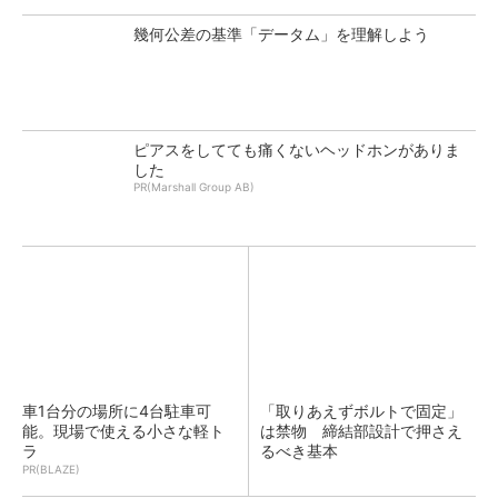
幾何公差の基準「データム」を理解しよう
ピアスをしてても痛くないヘッドホンがありま
した
PR(Marshall Group AB)
車1台分の場所に4台駐車可
「取りあえずボルトで固定」
能。現場で使える小さな軽ト
は禁物 締結部設計で押さえ
ラ
るべき基本
PR(BLAZE)