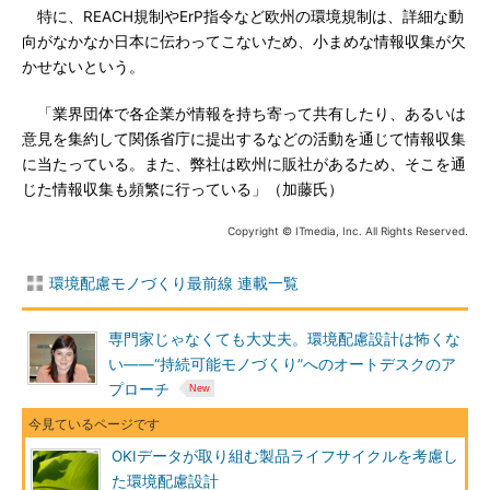
特に、REACH規制やErP指令など欧州の環境規制は、詳細な動
向がなかなか日本に伝わってこないため、小まめな情報収集が欠
かせないという。
「業界団体で各企業が情報を持ち寄って共有したり、あるいは
意見を集約して関係省庁に提出するなどの活動を通じて情報収集
に当たっている。また、弊社は欧州に販社があるため、そこを通
じた情報収集も頻繁に行っている」（加藤氏）
Copyright © ITmedia, Inc. All Rights Reserved.
環境配慮モノづくり最前線 連載一覧
専門家じゃなくても大丈夫。環境配慮設計は怖くな
い――“持続可能モノづくり”へのオートデスクのア
プローチ
OKIデータが取り組む製品ライフサイクルを考慮し
た環境配慮設計