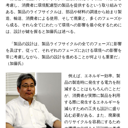
考慮し、消費者に環境配慮型の製品を提供するという取り組みで
ある。製品のライフサイクルは、部品や材料の調達から始まり製
造、輸送、消費者による使用、そして廃棄と、多くのフェーズか
ら成る。それら全てにわたって環境への影響を最小化するために
は、設計が鍵を握ると加藤氏は述べる。
「製品の設計は、製品ライフサイクルの全てのフェーズに影響
を及ぼす。従って、それぞれのフェーズにおける環境への影響を
常に考慮しながら、製品の設計を進めることが何よりも重要だ」
（加藤氏）
例えば、エネルギー効率。製
品の製造時に発生する電力を削
減することはもちろんのことだ
が、消費者が実際に製品を利用
する際に発生するエネルギーを
減らすための工夫も設計に盛り
込む必要がある。また、廃棄後
のリサイクルを容易にするため