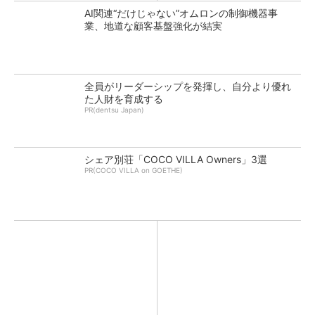
AI関連“だけじゃない”オムロンの制御機器事
業、地道な顧客基盤強化が結実
全員がリーダーシップを発揮し、自分より優れ
た人財を育成する
PR(dentsu Japan)
シェア別荘「COCO VILLA Owners」3選
PR(COCO VILLA on GOETHE)