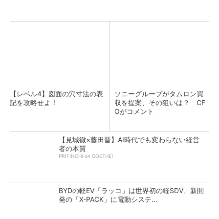
【レベル4】図面の穴寸法の表
ソニーグループがタムロン買
記を攻略せよ！
収を提案、その狙いは？ CF
Oがコメント
【見城徹×藤田晋】AI時代でも変わらない経営
者の本質
PR(FINCHI on GOETHE)
BYDの軽EV「ラッコ」は世界初の軽SDV、新開
発の「X-PACK」に電動システ...