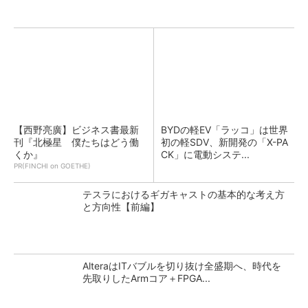
【西野亮廣】ビジネス書最新
BYDの軽EV「ラッコ」は世界
刊『北極星 僕たちはどう働
初の軽SDV、新開発の「X-PA
くか』
CK」に電動システ...
PR(FINCHI on GOETHE)
テスラにおけるギガキャストの基本的な考え方
と方向性【前編】
AlteraはITバブルを切り抜け全盛期へ、時代を
先取りしたArmコア＋FPGA...