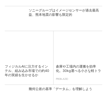
ソニーグループはイメージセンサーが過去最高
益、熊本地震の影響も限定的
フィジカルAIに注力するイン
倉庫や工場内の運搬を効率
テル、組み込み市場での約40
化。30kg運べる小さな軽トラ
年の実績を生かせるか
PR(BLAZE)
幾何公差の基準「データム」を理解しよう