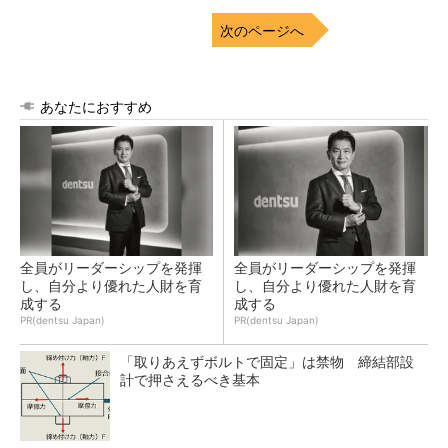
次のページへ
あなたにおすすめ
全員がリーダーシップを発揮
全員がリーダーシップを発揮
し、自分より優れた人財を育
し、自分より優れた人財を育
成する
成する
PR(dentsu Japan)
PR(dentsu Japan)
「取りあえずボルトで固定」は禁物 締結部設
計で押さえるべき基本