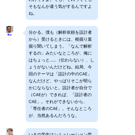
そもなんか違う気がするんですよ
ね。
分かる。僕も（解析依頼を設計者
から）受けるときには、根掘り葉
掘り聞いてしまう。「なんで解析
するの」みたいなところが、俺に
はちょっと……（伝わらない）、し
ょうがないんだけどね。結局、今
回のテーマは「設計の中のCAE」
なんだけど、やっぱりそこが明ら
かにならないと。設計者が自分で
（CAEが）できれば、「設計者の
CAE」。それができないから、
「専任者のCAE」。そんなところ
が、当然あるんだろうな。
いまの学生はシミュレーション世