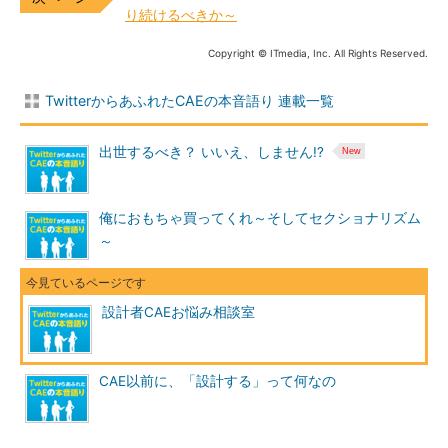
り続けるべきか～
Copyright © ITmedia, Inc. All Rights Reserved.
TwitterからあふれたCAEの本音語り 連載一覧
出世するべき？ いいえ、しません!?
俺におもちゃ買ってくれ～そしてセクショナリズム
～
設計者CAEお悩み相談室
CAE以前に、「設計する」って何なの