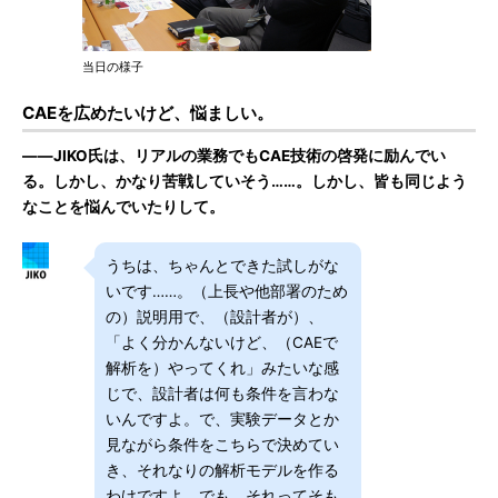
当日の様子
CAEを広めたいけど、悩ましい。
――JIKO氏は、リアルの業務でもCAE技術の啓発に励んでい
る。しかし、かなり苦戦していそう……。しかし、皆も同じよう
なことを悩んでいたりして。
うちは、ちゃんとできた試しがな
いです……。（上長や他部署のため
の）説明用で、（設計者が）、
「よく分かんないけど、（CAEで
解析を）やってくれ」みたいな感
じで、設計者は何も条件を言わな
いんですよ。で、実験データとか
見ながら条件をこちらで決めてい
き、それなりの解析モデルを作る
わけですよ。でも、それってそも