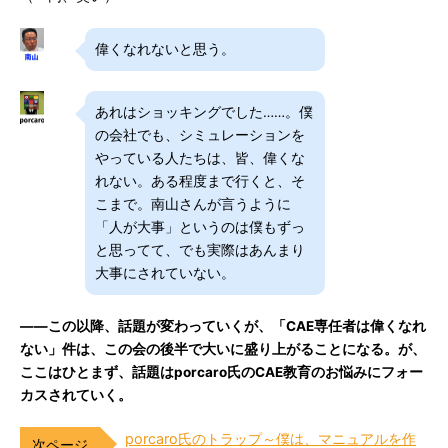
偉くなれないと思う。
あれはショッキングでした……。僕
の会社でも、シミュレーションを
やっている人たちは、皆、偉くな
れない。ある程度まで行くと、そ
こまで。南山さんが言うように
「人が大事」というのは僕もずっ
と思ってて、でも実際はあんまり
大事にされていない。
――この以降、話題が変わっていくが、「CAE専任者は偉くなれ
ない」件は、この会の後半で大いに盛り上がることになる。が、
ここはひとまず、話題はporcaro氏のCAE教育のお悩みにフォー
カスされていく。
porcaro氏のトラップ～僕は、マニュアルを作