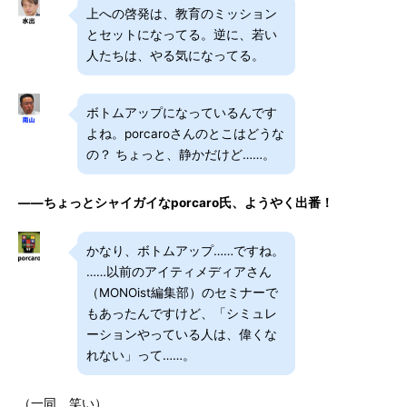
上への啓発は、教育のミッション
とセットになってる。逆に、若い
人たちは、やる気になってる。
ボトムアップになっているんです
よね。porcaroさんのとこはどうな
の？ ちょっと、静かだけど……。
――ちょっとシャイガイなporcaro氏、ようやく出番！
かなり、ボトムアップ……ですね。
……以前のアイティメディアさん
（MONOist編集部）のセミナーで
もあったんですけど、「シミュレ
ーションやっている人は、偉くな
れない」って……。
（一同、笑い）