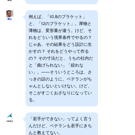
例えば、「t0.8のブラケット」
と、「t2のブラケット」。厚物と
薄物は、変形量が違う。けど、そ
れをどういう境界条件でやるの？
じゃあ、その結果をどう設計に生
かすの？ それをどうやって作る
の？ その寸法だと、うちの社内だ
と「曲げられない」「絞れな
い」。――そういうところは、さ
っきの話のように、ベテランがち
ゃんとしないといけない。けど、
そこがすごくおざなりになってい
る。
「若手ができない」ってよく言う
んだけど、ベテランも若手にきち
んと教えてない。