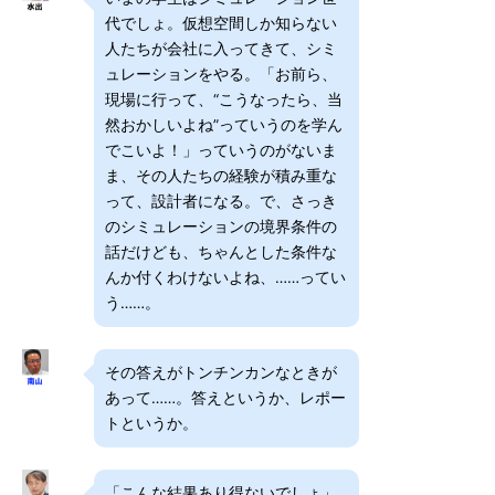
代でしょ。仮想空間しか知らない
人たちが会社に入ってきて、シミ
ュレーションをやる。「お前ら、
現場に行って、“こうなったら、当
然おかしいよね”っていうのを学ん
でこいよ！」っていうのがないま
ま、その人たちの経験が積み重な
って、設計者になる。で、さっき
のシミュレーションの境界条件の
話だけども、ちゃんとした条件な
んか付くわけないよね、……ってい
う……。
その答えがトンチンカンなときが
あって……。答えというか、レポー
トというか。
「こんな結果あり得ないでしょ」