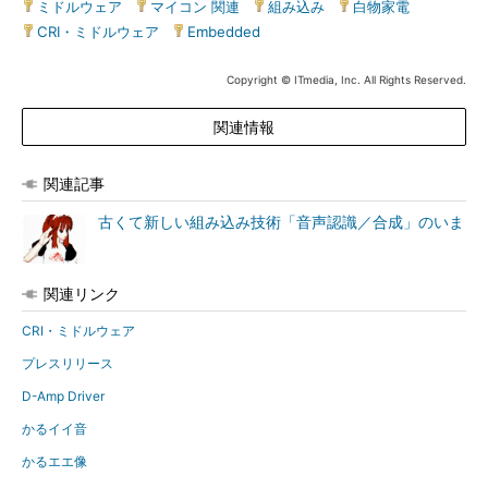
ミドルウェア
|
マイコン 関連
|
組み込み
|
白物家電
|
CRI・ミドルウェア
|
Embedded
Copyright © ITmedia, Inc. All Rights Reserved.
関連情報
関連記事
古くて新しい組み込み技術「音声認識／合成」のいま
関連リンク
CRI・ミドルウェア
プレスリリース
D-Amp Driver
かるイイ音
かるエエ像