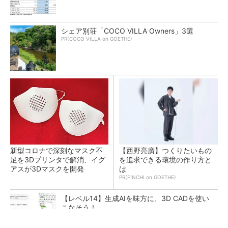
シェア別荘「COCO VILLA Owners」3選
PR(COCO VILLA on GOETHE)
新型コロナで深刻なマスク不
【西野亮廣】つくりたいもの
足を3Dプリンタで解消、イグ
を追求できる環境の作り方と
アスが3Dマスクを開発
は
PR(FINCHI on GOETHE)
【レベル14】生成AIを味方に、3D CADを使い
こなそう！