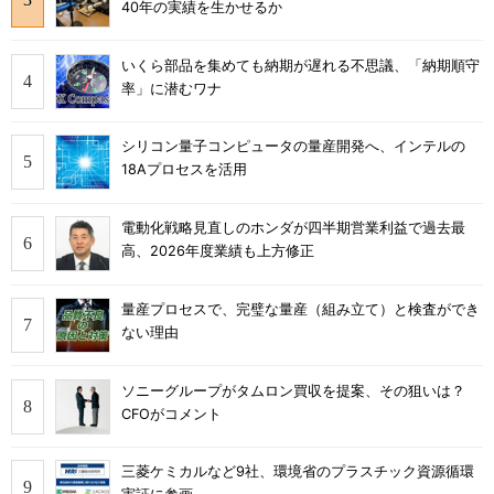
40年の実績を生かせるか
いくら部品を集めても納期が遅れる不思議、「納期順守
率」に潜むワナ
シリコン量子コンピュータの量産開発へ、インテルの
18Aプロセスを活用
電動化戦略見直しのホンダが四半期営業利益で過去最
高、2026年度業績も上方修正
量産プロセスで、完璧な量産（組み立て）と検査ができ
ない理由
ソニーグループがタムロン買収を提案、その狙いは？
CFOがコメント
三菱ケミカルなど9社、環境省のプラスチック資源循環