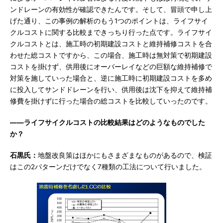
ンドレーンの有効性が確認できたんです。そして、冒頭で申し上
げた通り、この事例の解析のもう1つのポイントは、ライフサイ
クルコストに関する比較まできっちり行った点です。ライフサイ
クルコストとは、施工時の初期建設コストと維持補修コストを合
わせた総コストですから、この場合、施工時は無対策で初期建設
コストを掛けず、供用後にオーバーレイなどの巨額な維持補修で
対策を施していった場合と、逆に施工時に初期建設コストを多め
に投入してサンドドレーンを行い、供用後は沈下を抑えて維持補
修費を掛けずに行った場合の総コストを比較していったのです。
――ライフサイクルコストの比較結果はどのようなものでした
か？
石黒氏：
地盤改良策はほかにもさまざまなものがあるので、検証
はこの2パターンだけでなく7種類の工法について行いました。