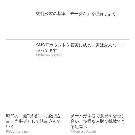
幾何公差の基準「データム」を理解しよう
SNSアカウントを着実に成長。実はみんなココ
使ってます。
PR(Dreaw合同会社)
時代の「最"現場"」に飛び込
チームが本音で意見を交わし
み、当事者として踏み込んで
合い、多様な人財が挑戦でき
いく
る組織へ
PR(dentsu Japan)
PR(dentsu Japan)