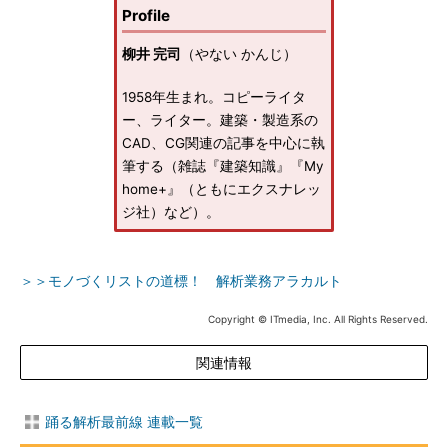
Profile
柳井 完司
（やない かんじ）
1958年生まれ。コピーライタ
ー、ライター。建築・製造系の
CAD、CG関連の記事を中心に執
筆する（雑誌『建築知識』『My
home+』（ともにエクスナレッ
ジ社）など）。
＞＞モノづくリストの道標！ 解析業務アラカルト
Copyright © ITmedia, Inc. All Rights Reserved.
関連情報
踊る解析最前線 連載一覧