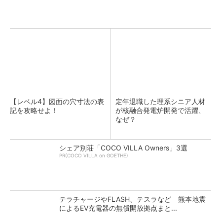
【レベル4】図面の穴寸法の表
定年退職した理系シニア人材
記を攻略せよ！
が核融合発電炉開発で活躍、
なぜ？
シェア別荘「COCO VILLA Owners」3選
PR(COCO VILLA on GOETHE)
テラチャージやFLASH、テスラなど 熊本地震
によるEV充電器の無償開放拠点まと...