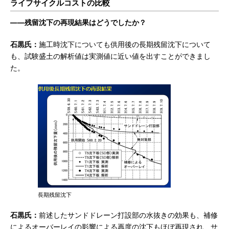
ライフサイクルコストの比較
――残留沈下の再現結果はどうでしたか？
石黒氏：
施工時沈下についても供用後の長期残留沈下について
も、試験盛土の解析値は実測値に近い値を出すことができまし
た。
長期残留沈下
石黒氏：
前述したサンドドレーン打設部の水抜きの効果も、補修
によるオーバーレイの影響による再度の沈下もほぼ再現され、サ