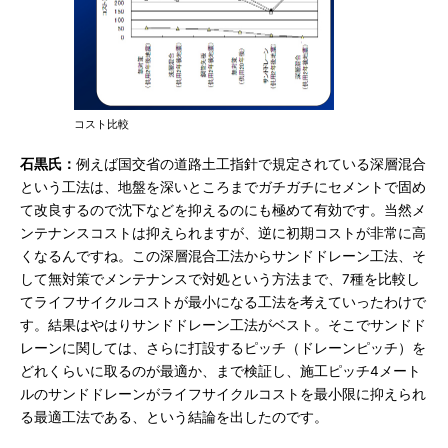
コスト比較
石黒氏：
例えば国交省の道路土工指針で規定されている深層混合
という工法は、地盤を深いところまでガチガチにセメントで固め
て改良するので沈下などを抑えるのにも極めて有効です。当然メ
ンテナンスコストは抑えられますが、逆に初期コストが非常に高
くなるんですね。この深層混合工法からサンドドレーン工法、そ
して無対策でメンテナンスで対処という方法まで、7種を比較し
てライフサイクルコストが最小になる工法を考えていったわけで
す。結果はやはりサンドドレーン工法がベスト。そこでサンドド
レーンに関しては、さらに打設するピッチ（ドレーンピッチ）を
どれくらいに取るのが最適か、まで検証し、施工ピッチ4メート
ルのサンドドレーンがライフサイクルコストを最小限に抑えられ
る最適工法である、という結論を出したのです。