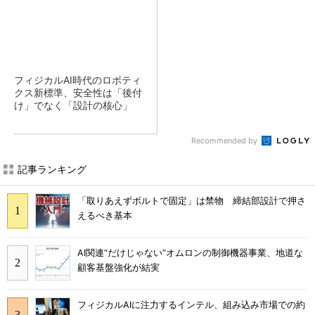
フィジカルAI時代のロボティ
クス新標準、安全性は「後付
け」でなく「設計の核心」
Recommended by
記事ランキング
「取りあえずボルトで固定」は禁物 締結部設計で押さ
えるべき基本
AI関連“だけじゃない”オムロンの制御機器事業、地道な
顧客基盤強化が結実
フィジカルAIに注力するインテル、組み込み市場での約