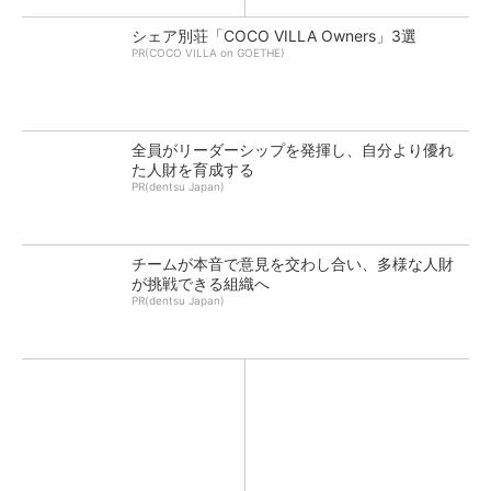
シェア別荘「COCO VILLA Owners」3選
PR(COCO VILLA on GOETHE)
全員がリーダーシップを発揮し、自分より優れ
た人財を育成する
PR(dentsu Japan)
チームが本音で意見を交わし合い、多様な人財
が挑戦できる組織へ
PR(dentsu Japan)