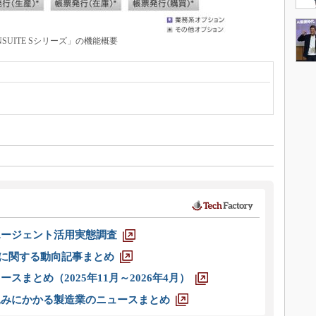
UITE Sシリーズ」の機能概要
エージェント活用実態調査
O」に関する動向記事まとめ
スまとめ（2025年11月～2026年4月）
込みにかかる製造業のニュースまとめ