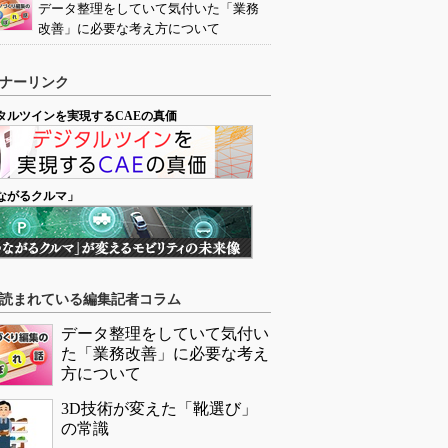
データ整理をしていて気付いた「業務
改善」に必要な考え方について
ナーリンク
タルツインを実現するCAEの真価
ながるクルマ」
読まれている編集記者コラム
データ整理をしていて気付い
た「業務改善」に必要な考え
方について
3D技術が変えた「靴選び」
の常識