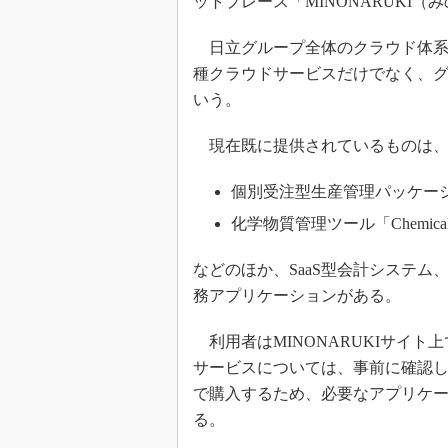
ットプレース「MINONARUKI
日立グループ全体のクラウド体系である
種クラウドサービスだけでなく、
いう。
現在既に提供されているものは、
個別受注型生産管理パッケージ「
化学物質管理ツール「Chemic
などのほか、SaaS型会計システム
務アプリケーションがある。
利用者はMINONARUKIサイ
サービスについては、事前に確認
で購入するため、必要なアプリケ
る。