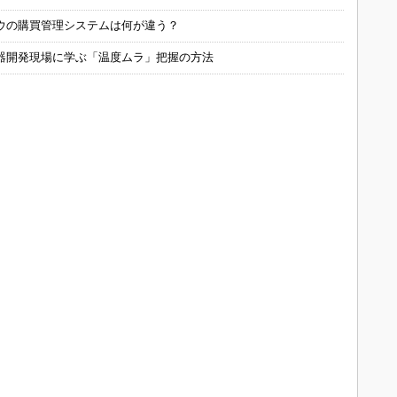
ウの購買管理システムは何が違う？
器開発現場に学ぶ「温度ムラ」把握の方法