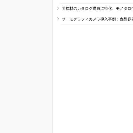
間接材のカタログ購買に特化、モノタロ
サーモグラフィカメラ導入事例：食品容