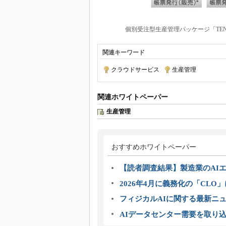
個別受注型生産管理パッケージ「TENS
関連キーワード
クラウドサービス
|
生産管理
関連ホワイトペーパー
生産管理
おすすめホワイトペーパー
【読者調査結果】製造業のAI
2026年4月に義務化の「CL
フィジカルAIに関する最新ニュー
AIデータセンター需要を取り