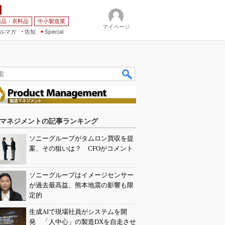
薬品・衣料品
中小製造業
マイページ
ルマガ
告知
Special
マネジメントの記事ランキング
ソニーグループがタムロン買収を提
案、その狙いは？ CFOがコメント
ソニーグループはイメージセンサー
が過去最高益、熊本地震の影響も限
定的
生成AIで現場社員がシステムを開
発 「人中心」の製造DXを自走させ