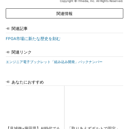
Copyright © ITmedia, Inc. All Rights Reserved.
関連情報
関連記事
FPGA市場に新たな歴史を刻む
関連リンク
エンジニア電子ブックレット「組み込み開発」バックナンバー
あなたにおすすめ
【見城徹×藤田晋】AI時代でも
「取りあえずボルトで固定」