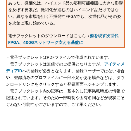
あった。微細化は、ハイエンド品の応用可能範囲に大きな影響
を及ぼす要素だ。微細化が進むのはハイエンド品だけではな
い。異なる市場を狙う不揮発性FPGAでも、次世代品がその姿
を次第に現し始めている。
電子ブックレットのダウンロードはこちら→
姿を現す次世代
FPGA、400Gネットワーク支える基盤に
・電子ブックレットはPDFファイルで作成されています。
・電子ブックレットは無償でのご提供となりますが、
アイティメ
ディアID
への登録が必要となります。登録ユーザーではない場合
や、登録済みのプロファイルに一部不足がある場合などは、ダウ
ンロードリンクをクリックすると登録画面へジャンプします。
・電子ブックレット内の記事は、基本的に記事掲載時点の情報で
記述されています。そのため一部時制や固有名詞などが現状にそ
ぐわない可能性がございますので、ご了承ください。