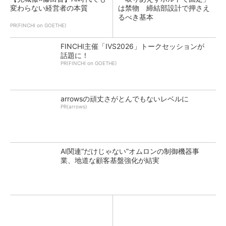
変わらない経営者の本質
は禁物 締結部設計で押さえ
るべき基本
PR(FINCHI on GOETHE)
FINCHI主催「IVS2026」トークセッションが
話題に！
PR(FINCHI on GOETHE)
arrowsの頑丈さがとんでもないレベルに
PR(arrows)
AI関連“だけじゃない”オムロンの制御機器事
業、地道な顧客基盤強化が結実