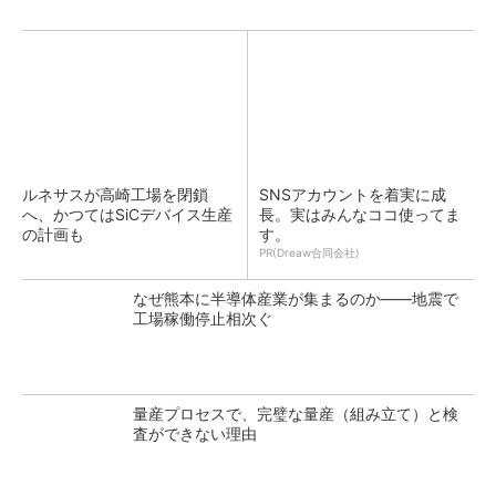
ルネサスが高崎工場を閉鎖
SNSアカウントを着実に成
へ、かつてはSiCデバイス生産
長。実はみんなココ使ってま
の計画も
す。
PR(Dreaw合同会社)
なぜ熊本に半導体産業が集まるのか――地震で
工場稼働停止相次ぐ
量産プロセスで、完璧な量産（組み立て）と検
査ができない理由