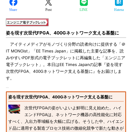
Share
Post
LINE
Hatena
姿を現す次世代FPGA、400Gネットワーク支える基盤に
アイティメディアがモノづくり分野の読者向けに提供する「＠
IT MONOist」「EE Times Japan」に掲載した主要な記事を、読
みやすいPDF形式の電子ブックレットに再編集した「エンジニア
電子ブックレット」。本日はEE Times Japanの記事『姿を現す
次世代FPGA、400Gネットワーク支える基盤に』をお届けしま
す。
姿を現す次世代FPGA、400Gネットワーク支える基盤に
次世代FPGAの姿がいよいよ鮮明に見え始めた。ハイ
エンドFPGAは、ネットワーク機器の高性能化に対応
すべく、入出力帯域幅を大幅に広げる。そうした中、ハイエン
ド品に適用する製造プロセス技術の微細化競争で新たな動きが