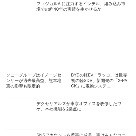
フィジカルAIに注力するインテル、組み込み市
場での約40年の実績を生かせるか
ソニーグループはイメージセ
BYDの軽EV「ラッコ」は世界
ンサーが過去最高益、熊本地
初の軽SDV、新開発の「X-PA
震の影響も限定的
CK」に電動システ...
デクセリアルズが東京オフィスを改修したワ
ケ、本社機能を2拠点に
SNSアカウントを着実に成長。実はみんなココ