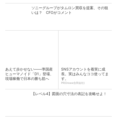
ソニーグループがタムロン買収を提案、その狙
いは？ CFOがコメント
あえて歩かせない――準国産
SNSアカウントを着実に成
ヒューマノイド「D1」登場、
長。実はみんなココ使ってま
現場稼働で日本の勝ち筋へ
す。
PR(Dreaw合同会社)
【レベル4】図面の穴寸法の表記を攻略せよ！