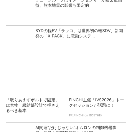
益、熊本地震の影響も限定的
BYDの軽EV「ラッコ」は世界初の軽SDV、新開
発の「X-PACK」に電動システ...
「取りあえずボルトで固定」
FINCHI主催「IVS2026」トー
は禁物 締結部設計で押さえ
クセッションが話題に！
るべき基本
PR(FINCHI on GOETHE)
AI関連“だけじゃない”オムロンの制御機器事