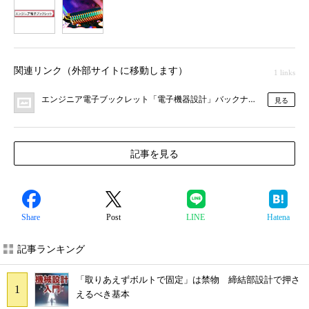
1
2
関連リンク（外部サイトに移動します）
1 links
エンジニア電子ブックレット「電子機器設計」バックナンバー
見る
記事を見る
Share
Post
LINE
Hatena
記事ランキング
「取りあえずボルトで固定」は禁物 締結部設計で押さ
えるべき基本