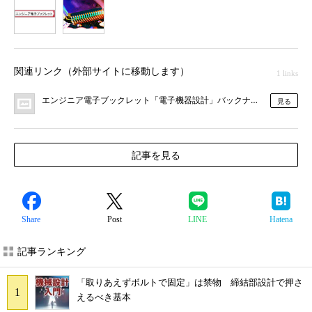
1
2
関連リンク（外部サイトに移動します）
1 links
エンジニア電子ブックレット「電子機器設計」バックナンバー
見る
記事を見る
Share
Post
LINE
Hatena
記事ランキング
「取りあえずボルトで固定」は禁物 締結部設計で押さ
えるべき基本