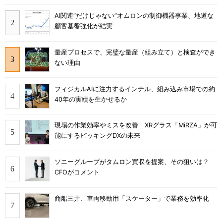
AI関連“だけじゃない”オムロンの制御機器事業、地道な
顧客基盤強化が結実
量産プロセスで、完璧な量産（組み立て）と検査ができ
ない理由
フィジカルAIに注力するインテル、組み込み市場での約
40年の実績を生かせるか
現場の作業効率やミスを改善 XRグラス「MiRZA」が可
能にするピッキングDXの未来
ソニーグループがタムロン買収を提案、その狙いは？
CFOがコメント
商船三井、車両移動用「スケーター」で業務を効率化