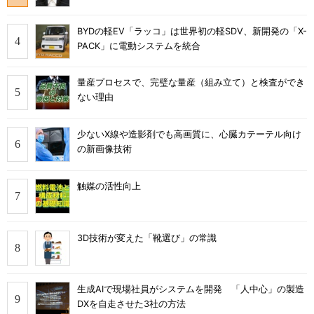
BYDの軽EV「ラッコ」は世界初の軽SDV、新開発の「X-
PACK」に電動システムを統合
量産プロセスで、完璧な量産（組み立て）と検査ができ
ない理由
少ないX線や造影剤でも高画質に、心臓カテーテル向け
の新画像技術
触媒の活性向上
3D技術が変えた「靴選び」の常識
生成AIで現場社員がシステムを開発 「人中心」の製造
DXを自走させた3社の方法