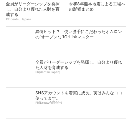
全員がリーダーシップを発揮
令和8年熊本地震による工場へ
し、自分より優れた人財を育
の影響まとめ
成する
PR(dentsu Japan)
異例ヒット？ 使い勝手にこだわったオムロン
の“オープンな”IO-Linkマスター
全員がリーダーシップを発揮し、自分より優れ
た人財を育成する
PR(dentsu Japan)
SNSアカウントを着実に成長。実はみんなココ
使ってます。
PR(Dreaw合同会社)