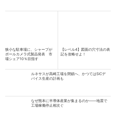
狭小な駐車場に、シャープが
【レベル4】図面の穴寸法の表
ポールカメラ式製品発表 市
記を攻略せよ！
場シェア10％目指す
ルネサスが高崎工場を閉鎖へ、かつてはSiCデ
バイス生産の計画も
なぜ熊本に半導体産業が集まるのか――地震で
工場稼働停止相次ぐ