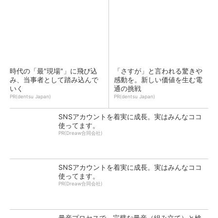
時代の「最"現場"」に飛び込
「さすが」と言われる驚きや
み、当事者として踏み込んで
感動を。新しい価値を生む電
いく
通の挑戦
PR(dentsu Japan)
PR(dentsu Japan)
SNSアカウントを着実に成長。実はみんなココ
使ってます。
PR(Dreaw合同会社)
SNSアカウントを着実に成長。実はみんなココ
使ってます。
PR(Dreaw合同会社)
量産プロセスで、完璧な量産（組み立て）と検