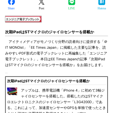
Share
Post
LINE
Hatena
次期iPadはSTマイクロのジャイロセンサーを搭載か
アイティメディアがモノづくり分野の読者向けに提供する「＠
IT MONOist」「EE Times Japan」に掲載した主要な記事を、読
みやすいPDF形式の電子ブックレットに再編集した「エンジニア
電子ブックレット」。本日はEE Times Japanの記事『次期iPad
はSTマイクロのジャイロセンサーを搭載か』をお届けします。
次期iPadはSTマイクロのジャイロセンサーを搭載か
アップルは、携帯電話機「iPhone 4」に初めて3軸ジ
ャイロセンサーを搭載した。搭載したのはSTマイク
ロエレクトロニクスのジャイロセンサー「L3G4200D」であ
る。これによって、加速度センサーやGPSを単独で使ったとき