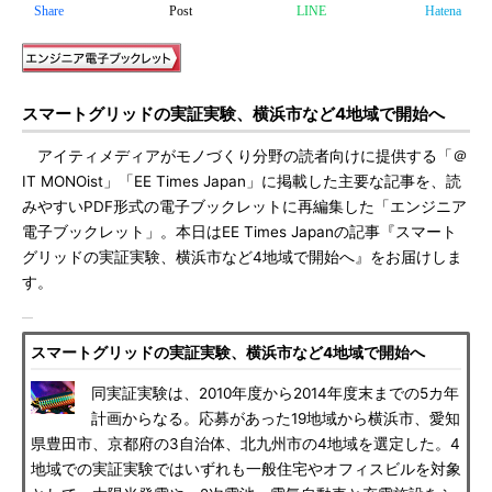
Share
Post
LINE
Hatena
スマートグリッドの実証実験、横浜市など4地域で開始へ
アイティメディアがモノづくり分野の読者向けに提供する「＠
IT MONOist」「EE Times Japan」に掲載した主要な記事を、読
みやすいPDF形式の電子ブックレットに再編集した「エンジニア
電子ブックレット」。本日はEE Times Japanの記事『スマート
グリッドの実証実験、横浜市など4地域で開始へ』をお届けしま
す。
スマートグリッドの実証実験、横浜市など4地域で開始へ
同実証実験は、2010年度から2014年度末までの5カ年
計画からなる。応募があった19地域から横浜市、愛知
県豊田市、京都府の3自治体、北九州市の4地域を選定した。4
地域での実証実験ではいずれも一般住宅やオフィスビルを対象