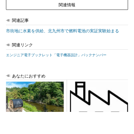
関連情報
関連記事
市街地に水素を供給、北九州市で燃料電池の実証実験始まる
関連リンク
エンジニア電子ブックレット「電子機器設計」バックナンバー
あなたにおすすめ
シェア別荘「COCO VILLA O
令和8年熊本地震による工場へ
wners」3選
の影響まとめ