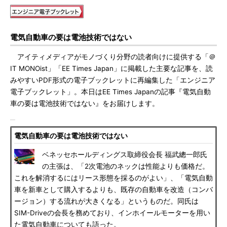
電気自動車の要は電池技術ではない
アイティメディアがモノづくり分野の読者向けに提供する「＠
IT MONOist」「EE Times Japan」に掲載した主要な記事を、読
みやすいPDF形式の電子ブックレットに再編集した「エンジニア
電子ブックレット」。本日はEE Times Japanの記事『電気自動
車の要は電池技術ではない』をお届けします。
電気自動車の要は電池技術ではない
ベネッセホールディングス取締役会長 福武總一郎氏
の主張は、「2次電池のネックは性能よりも価格だ。
これを解消するにはリース形態を採るのがよい」、「電気自動
車を新車として購入するよりも、既存の自動車を改造（コンバ
ージョン）する流れが大きくなる」というものだ。同氏は
SIM-Driveの会長を務めており、インホイールモーターを用い
た電気自動車についても語った。