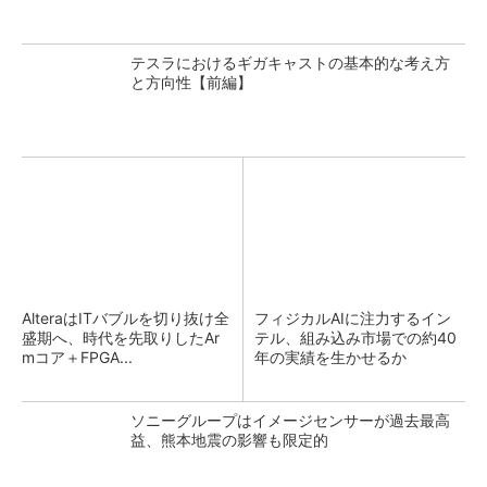
テスラにおけるギガキャストの基本的な考え方
と方向性【前編】
AlteraはITバブルを切り抜け全
フィジカルAIに注力するイン
盛期へ、時代を先取りしたAr
テル、組み込み市場での約40
mコア＋FPGA...
年の実績を生かせるか
ソニーグループはイメージセンサーが過去最高
益、熊本地震の影響も限定的