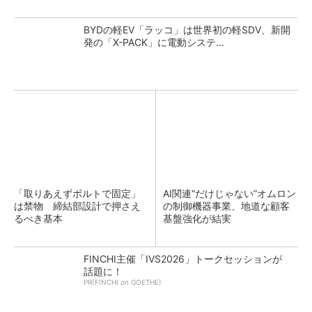
BYDの軽EV「ラッコ」は世界初の軽SDV、新開
発の「X-PACK」に電動システ...
「取りあえずボルトで固定」
AI関連“だけじゃない”オムロン
は禁物 締結部設計で押さえ
の制御機器事業、地道な顧客
るべき基本
基盤強化が結実
FINCHI主催「IVS2026」トークセッションが
話題に！
PR(FINCHI on GOETHE)