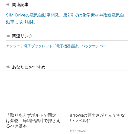
関連記事
SIM-Driveの電気自動車開発、第2号では化学素材や改造電気自
動車に取り組む
関連リンク
エンジニア電子ブックレット「電子機器設計」バックナンバー
あなたにおすすめ
「取りあえずボルトで固定」
arrowsの頑丈さがとんでもな
は禁物 締結部設計で押さえ
いレベルに
るべき基本
PR(arrows)