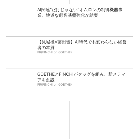
AI関連“だけじゃない”オムロンの制御機器事
業、地道な顧客基盤強化が結実
【見城徹×藤田晋】AI時代でも変わらない経営
者の本質
PR(FINCHI on GOETHE)
GOETHEとFINCHIがタッグを組み、新メディ
アを創設
PR(FINCHI on GOETHE)