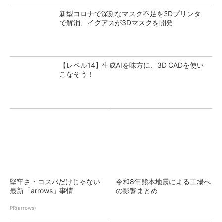
新型コロナで深刻なマスク不足を3Dプリンタ
で解消、イグアスが3Dマスクを開発
【レベル14】生成AIを味方に、3D CADを使い
こなそう！
堅牢さ・コスパだけじゃない
令和8年熊本地震による工場へ
最新「arrows」事情
の影響まとめ
PR(arrows)