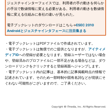
ジェスチャインターフェイスでは、利用者の手の動きを何らか
の手法で数値情報に変える必要がある。利用者の動きを数値情
報に変える仕組みに各社の違いが見られた。
電子ブックレットのダウンロードはこちら→
ESEC 2010
Androidとジェスチャインタフェースに注目集まる
・電子ブックレットはPDFファイルで作成されています。
・電子ブックレットは無償でのご提供となりますが、
アイティメ
ディアID
への登録が必要となります。登録ユーザーではない場合
や、登録済みのプロファイルに一部不足がある場合などは、ダウ
ンロードリンクをクリックすると登録画面へジャンプします。
・電子ブックレット内の記事は、基本的に記事掲載時点の情報で
記述されています。そのため一部時制や固有名詞などが現状にそ
ぐわない可能性がございますので、ご了承ください。
Copyright © ITmedia, Inc. All Rights Reserved.