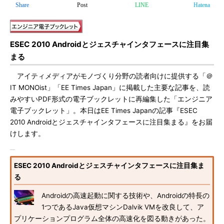
Share
Post
LINE
Hatena
ESEC 2010 Androidとジェスチャインタフェースに注目集
まる
アイティメディアがモノづくり分野の読者向けに提供する「＠
IT MONOist」「EE Times Japan」に掲載した主要な記事を、読
みやすいPDF形式の電子ブックレットに再編集した「エンジニア
電子ブックレット」。本日はEE Times Japanの記事『ESEC
2010 Androidとジェスチャインタフェースに注目集まる』をお届
けします。
ESEC 2010 Androidとジェスチャインタフェースに注目集ま
る
Androidの高速起動に関する技術や、Androidの特長の
1つであるJava仮想マシンDalvik VMを改良して、ア
プリケーションプログラム全体の高速化を図る動きがあった。