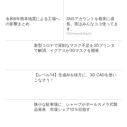
令和8年熊本地震による工場へ
SNSアカウントを着実に成
の影響まとめ
長。実はみんなココ使ってま
す。
PR(Dreaw合同会社)
新型コロナで深刻なマスク不足を3Dプリンタ
で解消、イグアスが3Dマスクを開発
【レベル14】生成AIを味方に、3D CADを使い
こなそう！
狭小な駐車場に、シャープがポールカメラ式製
品発表 市場シェア10％目指す