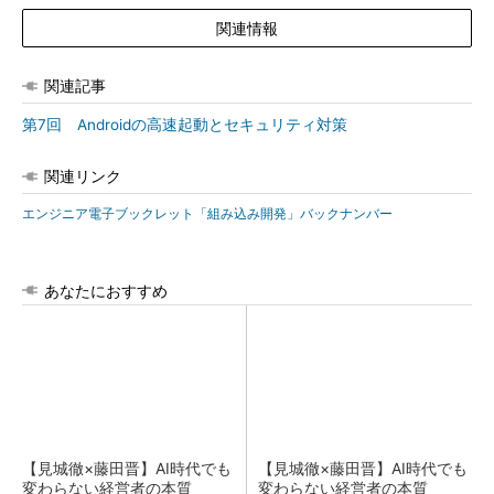
関連情報
関連記事
第7回 Androidの高速起動とセキュリティ対策
関連リンク
エンジニア電子ブックレット「組み込み開発」バックナンバー
あなたにおすすめ
【見城徹×藤田晋】AI時代でも
【見城徹×藤田晋】AI時代でも
変わらない経営者の本質
変わらない経営者の本質