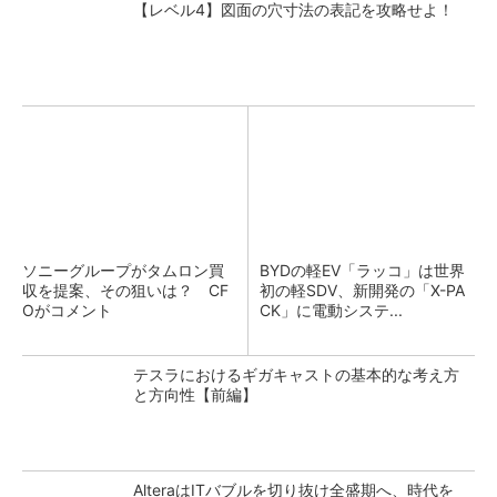
【レベル4】図面の穴寸法の表記を攻略せよ！
ソニーグループがタムロン買
BYDの軽EV「ラッコ」は世界
収を提案、その狙いは？ CF
初の軽SDV、新開発の「X-PA
Oがコメント
CK」に電動システ...
テスラにおけるギガキャストの基本的な考え方
と方向性【前編】
AlteraはITバブルを切り抜け全盛期へ、時代を