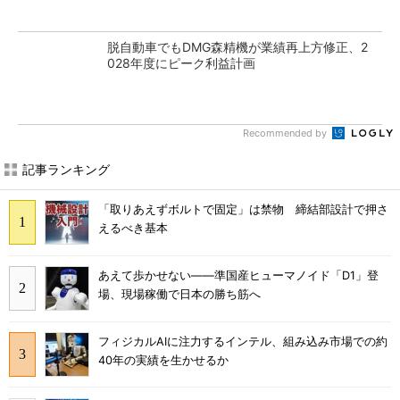
脱自動車でもDMG森精機が業績再上方修正、2
028年度にピーク利益計画
Recommended by
記事ランキング
「取りあえずボルトで固定」は禁物 締結部設計で押さ
えるべき基本
あえて歩かせない――準国産ヒューマノイド「D1」登
場、現場稼働で日本の勝ち筋へ
フィジカルAIに注力するインテル、組み込み市場での約
40年の実績を生かせるか