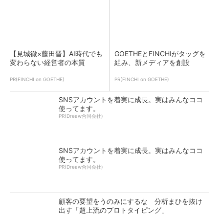
【見城徹×藤田晋】AI時代でも
GOETHEとFINCHIがタッグを
変わらない経営者の本質
組み、新メディアを創設
PR(FINCHI on GOETHE)
PR(FINCHI on GOETHE)
SNSアカウントを着実に成長。実はみんなココ
使ってます。
PR(Dreaw合同会社)
SNSアカウントを着実に成長。実はみんなココ
使ってます。
PR(Dreaw合同会社)
顧客の要望をうのみにするな 分析まひを抜け
出す「超上流のプロトタイピング」