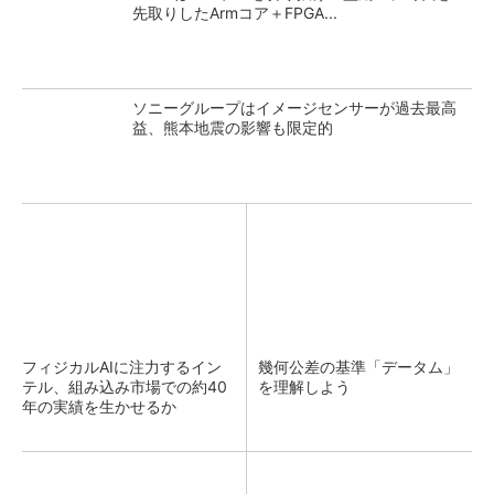
先取りしたArmコア＋FPGA...
ソニーグループはイメージセンサーが過去最高
益、熊本地震の影響も限定的
フィジカルAIに注力するイン
幾何公差の基準「データム」
テル、組み込み市場での約40
を理解しよう
年の実績を生かせるか