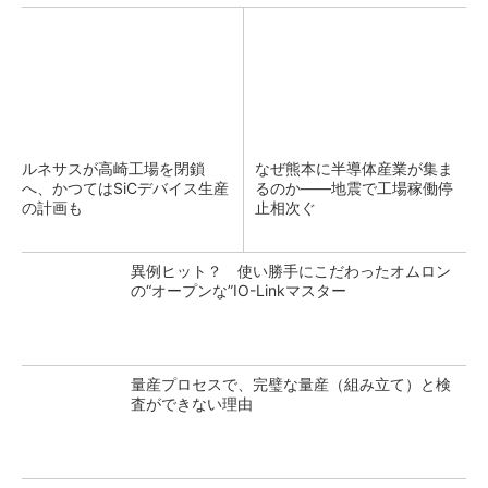
ルネサスが高崎工場を閉鎖
なぜ熊本に半導体産業が集ま
へ、かつてはSiCデバイス生産
るのか――地震で工場稼働停
の計画も
止相次ぐ
異例ヒット？ 使い勝手にこだわったオムロン
の“オープンな”IO-Linkマスター
量産プロセスで、完璧な量産（組み立て）と検
査ができない理由