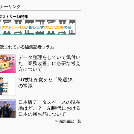
ナーリンク
ダストリー4.0特集
読まれている編集記者コラム
データ整理をしていて気付い
た「業務改善」に必要な考え
方について
3D技術が変えた「靴選び」
の常識
日本版データスペースの現在
地はどこ？ AI時代における
日本の勝ち筋について
≫
編集後記一覧