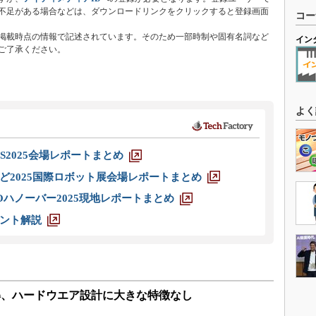
不足がある場合などは、ダウンロードリンクをクリックすると登録画面
コー
掲載時点の情報で記述されています。そのため一部時制や固有名詞など
イン
ご了承ください。
よく
S2025会場レポートまとめ
ど2025国際ロボット展会場レポートまとめ
ハノーバー2025現地レポートまとめ
ント解説
1」を分解、ハードウエア設計に大きな特徴なし