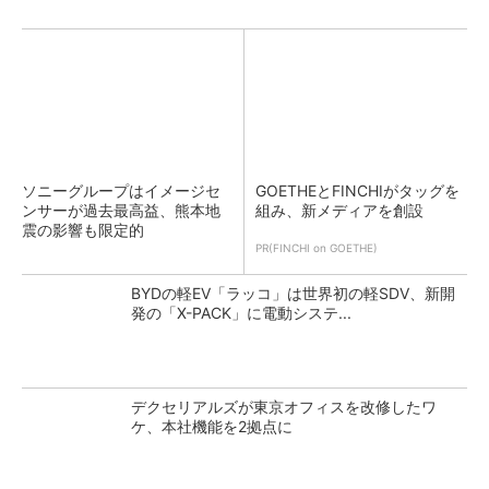
ソニーグループはイメージセ
GOETHEとFINCHIがタッグを
ンサーが過去最高益、熊本地
組み、新メディアを創設
震の影響も限定的
PR(FINCHI on GOETHE)
BYDの軽EV「ラッコ」は世界初の軽SDV、新開
発の「X-PACK」に電動システ...
デクセリアルズが東京オフィスを改修したワ
ケ、本社機能を2拠点に