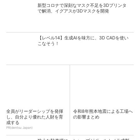
新型コロナで深刻なマスク不足を3Dプリンタ
で解消、イグアスが3Dマスクを開発
【レベル14】生成AIを味方に、3D CADを使い
こなそう！
全員がリーダーシップを発揮
令和8年熊本地震による工場へ
し、自分より優れた人財を育
の影響まとめ
成する
PR(dentsu Japan)