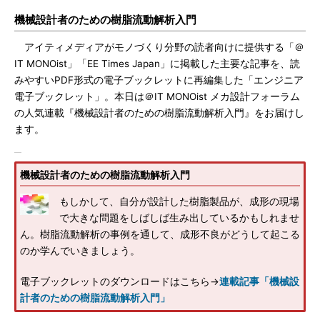
機械設計者のための樹脂流動解析入門
アイティメディアがモノづくり分野の読者向けに提供する「＠
IT MONOist」「EE Times Japan」に掲載した主要な記事を、読
みやすいPDF形式の電子ブックレットに再編集した「エンジニア
電子ブックレット」。本日は＠IT MONOist メカ設計フォーラム
の人気連載『機械設計者のための樹脂流動解析入門』をお届けし
ます。
機械設計者のための樹脂流動解析入門
もしかして、自分が設計した樹脂製品が、成形の現場
で大きな問題をしばしば生み出しているかもしれませ
ん。樹脂流動解析の事例を通して、成形不良がどうして起こる
のか学んでいきましょう。
電子ブックレットのダウンロードはこちら→
連載記事「機械設
計者のための樹脂流動解析入門」