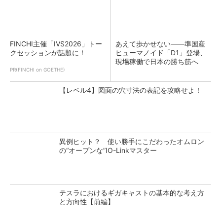
FINCHI主催「IVS2026」トー
あえて歩かせない――準国産
クセッションが話題に！
ヒューマノイド「D1」登場、
現場稼働で日本の勝ち筋へ
PR(FINCHI on GOETHE)
【レベル4】図面の穴寸法の表記を攻略せよ！
異例ヒット？ 使い勝手にこだわったオムロン
の“オープンな”IO-Linkマスター
テスラにおけるギガキャストの基本的な考え方
と方向性【前編】