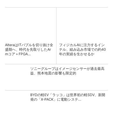
AlteraはITバブルを切り抜け全
フィジカルAIに注力するイン
盛期へ、時代を先取りしたAr
テル、組み込み市場での約40
mコア＋FPGA...
年の実績を生かせるか
ソニーグループはイメージセンサーが過去最高
益、熊本地震の影響も限定的
BYDの軽EV「ラッコ」は世界初の軽SDV、新開
発の「X-PACK」に電動システ...