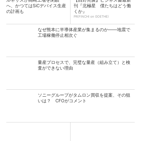
へ、かつてはSiCデバイス生産
刊『北極星 僕たちはどう働
の計画も
くか』
PR(FINCHI on GOETHE)
なぜ熊本に半導体産業が集まるのか――地震で
工場稼働停止相次ぐ
量産プロセスで、完璧な量産（組み立て）と検
査ができない理由
ソニーグループがタムロン買収を提案、その狙
いは？ CFOがコメント