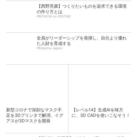
【西野亮廣】つくりたいものを追求できる環境
の作り方とは
PR(FINCHI on GOETHE)
全員がリーダーシップを発揮し、自分より優れ
た人財を育成する
PR(dentsu Japan)
新型コロナで深刻なマスク不
【レベル14】生成AIを味方
足を3Dプリンタで解消、イグ
に、3D CADを使いこなそう！
アスが3Dマスクを開発