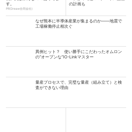
す。
の計画も
PR(Dreaw合同会社)
なぜ熊本に半導体産業が集まるのか――地震で
工場稼働停止相次ぐ
異例ヒット？ 使い勝手にこだわったオムロン
の“オープンな”IO-Linkマスター
量産プロセスで、完璧な量産（組み立て）と検
査ができない理由