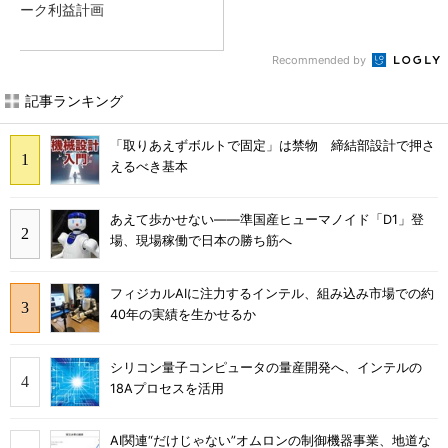
ーク利益計画
Recommended by
記事ランキング
「取りあえずボルトで固定」は禁物 締結部設計で押さ
えるべき基本
あえて歩かせない――準国産ヒューマノイド「D1」登
場、現場稼働で日本の勝ち筋へ
フィジカルAIに注力するインテル、組み込み市場での約
40年の実績を生かせるか
シリコン量子コンピュータの量産開発へ、インテルの
18Aプロセスを活用
AI関連“だけじゃない”オムロンの制御機器事業、地道な