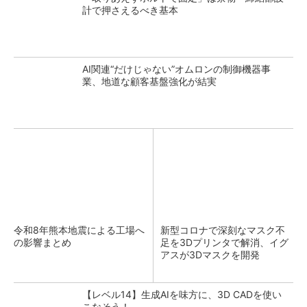
計で押さえるべき基本
AI関連“だけじゃない”オムロンの制御機器事
業、地道な顧客基盤強化が結実
令和8年熊本地震による工場へ
新型コロナで深刻なマスク不
の影響まとめ
足を3Dプリンタで解消、イグ
アスが3Dマスクを開発
【レベル14】生成AIを味方に、3D CADを使い
こなそう！