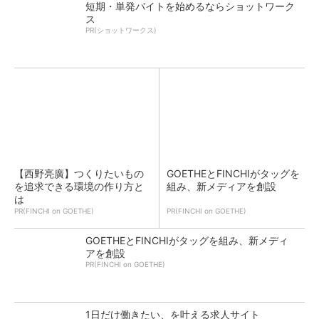
短期・単発バイトを始めるならショットワーク
ス
PR(ショットワークス)
【西野亮廣】つくりたいもの
GOETHEとFINCHIがタッグを
を追求できる環境の作り方と
組み、新メディアを創設
は
PR(FINCHI on GOETHE)
PR(FINCHI on GOETHE)
GOETHEとFINCHIがタッグを組み、新メディ
アを創設
PR(FINCHI on GOETHE)
1日だけ働きたい、を叶える求人サイト