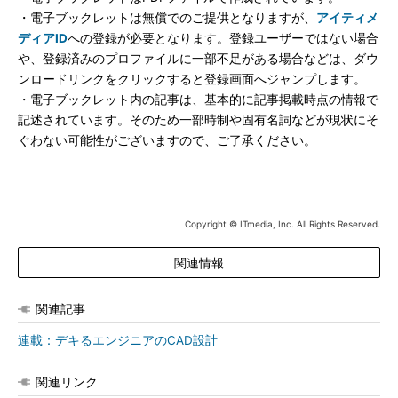
・電子ブックレットは無償でのご提供となりますが、
アイティメ
ディアID
への登録が必要となります。登録ユーザーではない場合
や、登録済みのプロファイルに一部不足がある場合などは、ダウ
ンロードリンクをクリックすると登録画面へジャンプします。
・電子ブックレット内の記事は、基本的に記事掲載時点の情報で
記述されています。そのため一部時制や固有名詞などが現状にそ
ぐわない可能性がございますので、ご了承ください。
Copyright © ITmedia, Inc. All Rights Reserved.
関連情報
関連記事
連載：デキるエンジニアのCAD設計
関連リンク