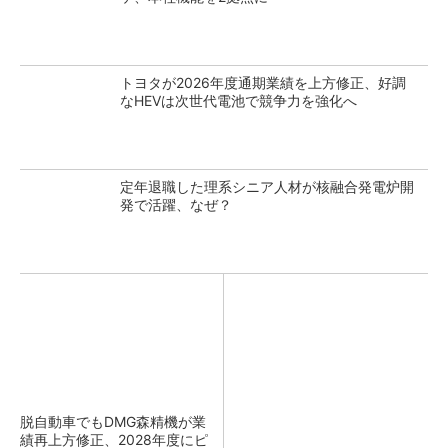
トヨタが2026年度通期業績を上方修正、好調
なHEVは次世代電池で競争力を強化へ
定年退職した理系シニア人材が核融合発電炉開
発で活躍、なぜ？
脱自動車でもDMG森精機が業
績再上方修正、2028年度にピ