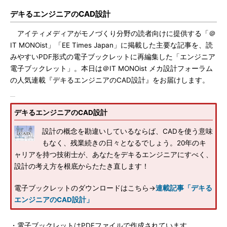
デキるエンジニアのCAD設計
アイティメディアがモノづくり分野の読者向けに提供する「＠
IT MONOist」「EE Times Japan」に掲載した主要な記事を、読
みやすいPDF形式の電子ブックレットに再編集した「エンジニア
電子ブックレット」。本日は＠IT MONOist メカ設計フォーラム
の人気連載『デキるエンジニアのCAD設計』をお届けします。
デキるエンジニアのCAD設計
設計の概念を勘違いしているならば、CADを使う意味
もなく、残業続きの日々となるでしょう。20年のキ
ャリアを持つ技術士が、あなたをデキるエンジニアにすべく、
設計の考え方を根底からたたき直します！
電子ブックレットのダウンロードはこちら→
連載記事「デキる
エンジニアのCAD設計」
・電子ブックレットはPDFファイルで作成されています。