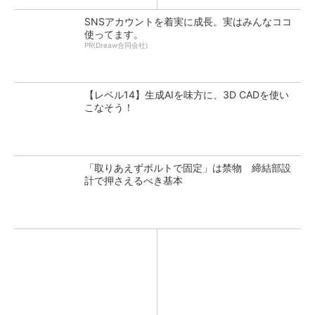
SNSアカウントを着実に成長。実はみんなココ
使ってます。
PR(Dreaw合同会社)
【レベル14】生成AIを味方に、3D CADを使い
こなそう！
「取りあえずボルトで固定」は禁物 締結部設
計で押さえるべき基本