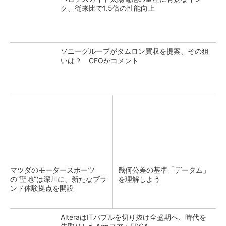
ク、従来比で1.5倍の性能向上
ソニーグループがタムロン買収を提案、その狙
いは？ CFOがコメント
マツダのモータースポーツ
幾何公差の基準「データム」
の“聖地”は深川に、新たなブラ
を理解しよう
ンド体験拠点を開設
AlteraはITバブルを切り抜け全盛期へ、時代を