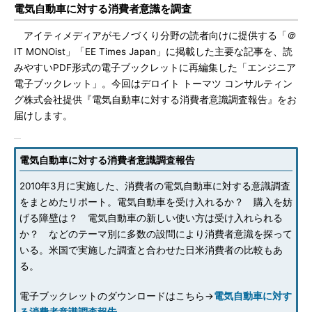
電気自動車に対する消費者意識を調査
アイティメディアがモノづくり分野の読者向けに提供する「＠
IT MONOist」「EE Times Japan」に掲載した主要な記事を、読
みやすいPDF形式の電子ブックレットに再編集した「エンジニア
電子ブックレット」。今回はデロイト トーマツ コンサルティン
グ株式会社提供『電気自動車に対する消費者意識調査報告』をお
届けします。
電気自動車に対する消費者意識調査報告
2010年3月に実施した、消費者の電気自動車に対する意識調査
をまとめたリポート。電気自動車を受け入れるか？ 購入を妨
げる障壁は？ 電気自動車の新しい使い方は受け入れられる
か？ などのテーマ別に多数の設問により消費者意識を探って
いる。米国で実施した調査と合わせた日米消費者の比較もあ
る。
電子ブックレットのダウンロードはこちら→
電気自動車に対す