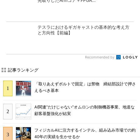
先取りしたArmコア＋FPGA...
テスラにおけるギガキャストの基本的な考え方
と方向性【前編】
Recommended by
記事ランキング
「取りあえずボルトで固定」は禁物 締結部設計で押さ
えるべき基本
AI関連“だけじゃない”オムロンの制御機器事業、地道な
顧客基盤強化が結実
フィジカルAIに注力するインテル、組み込み市場での約
40年の実績を生かせるか