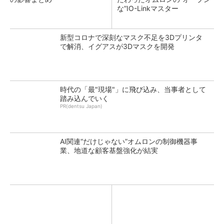
な”IO-Linkマスター
新型コロナで深刻なマスク不足を3Dプリンタ
で解消、イグアスが3Dマスクを開発
時代の「最"現場"」に飛び込み、当事者として
踏み込んでいく
PR(dentsu Japan)
AI関連“だけじゃない”オムロンの制御機器事
業、地道な顧客基盤強化が結実