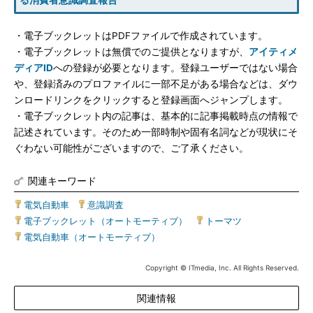
る消費者意識調査報告
・電子ブックレットはPDFファイルで作成されています。
・電子ブックレットは無償でのご提供となりますが、
アイティメ
ディアID
への登録が必要となります。登録ユーザーではない場合
や、登録済みのプロファイルに一部不足がある場合などは、ダウ
ンロードリンクをクリックすると登録画面へジャンプします。
・電子ブックレット内の記事は、基本的に記事掲載時点の情報で
記述されています。そのため一部時制や固有名詞などが現状にそ
ぐわない可能性がございますので、ご了承ください。
関連キーワード
電気自動車
|
意識調査
|
電子ブックレット（オートモーティブ）
|
トーマツ
|
電気自動車（オートモーティブ）
Copyright © ITmedia, Inc. All Rights Reserved.
関連情報