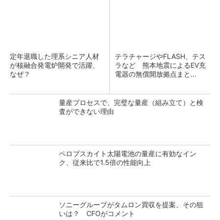
定年退職した理系シニア人材
テラチャージやFLASH、テス
が核融合発電炉開発で活躍、
ラなど 熊本地震によるEV充
なぜ？
電器の無償開放拠点まと...
量産プロセスで、完璧な量産（組み立て）と検
査ができない理由
ペロブスカイト太陽電池の量産に有効なイン
ク、従来比で1.5倍の性能向上
ソニーグループがタムロン買収を提案、その狙
いは？ CFOがコメント