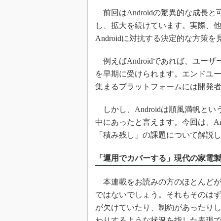
前回はAndroidの驚異的な成長と
し、拡大を続けています。実際、
Androidに対抗する決定的な方
例えばAndroidであれば、ユーザ
を早期に受けられます。エンドユ
集まるプラットフォームには開発
しかし、Androidは順風満帆と
中にあったと言えます。今回は、An
「積み残し」の課題について解説
「運用でカバーする」現代の家電
本連載をお読みの方のほとんどが
ではないでしょう。それもそのは
が欠けていたり、制約があったり
わりするような状況を指した表現