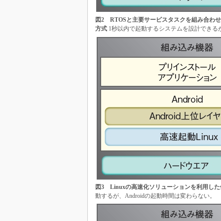
図2 RTOSと主要サービスタスクを組み合わ
方式
1秒以内で起動するシステムを設計できる
図3 Linuxの高速化ソリューションを利用した
動するが、Androidの起動時間は変わらない。