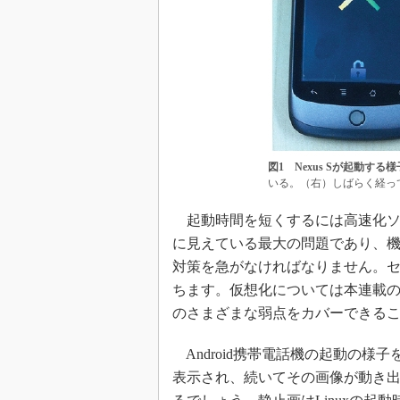
図1 Nexus Sが起動する様
いる。（右）しばらく経っ
起動時間を短くするには高速化ソ
に見えている最大の問題であり、
対策を急がなければなりません。
ちます。仮想化については本連載の第
のさまざまな弱点をカバーできる
Android携帯電話機の起動の様
表示され、続いてその画像が動き出し