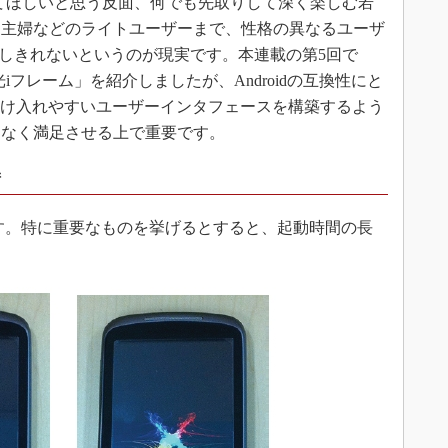
ってほしいと思う反面、何でも先取りして深く楽しむ若
る主婦などのライトユーザーまで、性格の異なるユーザ
は対応しきれないというのが現実です。本連載の第5回で
「光iフレーム」を紹介しましたが、Androidの互換性にと
受け入れやすいユーザーインタフェースを構築するよう
遍なく満足させる上で重要です。
術
ます。特に重要なものを挙げるとすると、起動時間の長