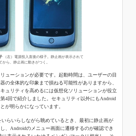
子
（左）電源投入直後の様子。静止画が表示されて
てから、静止画に動きがつく。
リューションが必要です。起動時間は、ユーザーの目
機器の全体的な印象まで損ねる可能性がありますから、
セキュリティを高めるには仮想化ソリューションが役立
4回で紹介しました。セキュリティ以外にもAndroid
ことが明らかになっています。
子をいらいらしながら眺めているとき、最初に静止画が
、Androidのメニュー画面に遷移するのが確認でき