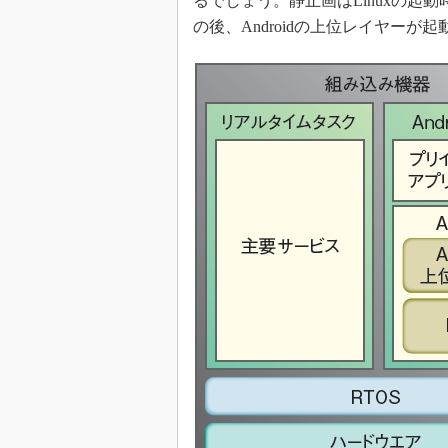
るでしょう。静止画はLinuxの起
の後、Androidの上位レイヤー