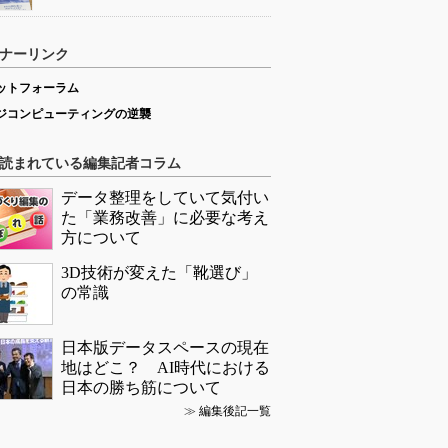
ナーリンク
ットフォーラム
ジコンピューティングの逆襲
読まれている編集記者コラム
データ整理をしていて気付い
た「業務改善」に必要な考え
方について
3D技術が変えた「靴選び」
の常識
日本版データスペースの現在
地はどこ？ AI時代における
日本の勝ち筋について
≫
編集後記一覧