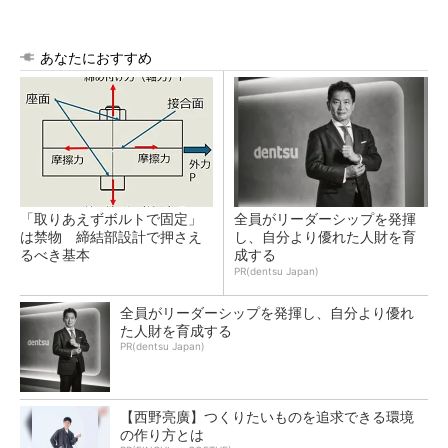
あなたにおすすめ
「取りあえずボルトで固定」
全員がリーダーシップを発揮
は禁物 締結部設計で押さえ
し、自分より優れた人財を育
るべき基本
成する
PR(dentsu Japan)
全員がリーダーシップを発揮し、自分より優れ
た人財を育成する
PR(dentsu Japan)
【西野亮廣】つくりたいものを追求できる環境
の作り方とは