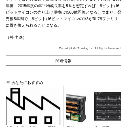
年度～2015年度の年平均成長率を5％と想定すれば、8ビット/16
ビットマイコンの売り上げ規模は1500億円強となる。つまり、発
売後5年間で、8ビット/16ビットマイコンの1/3がRL78ファミリ
に置き換えられることになる。
（朴 尚洙）
Copyright © ITmedia, Inc. All Rights Reserved.
関連情報
あなたにおすすめ