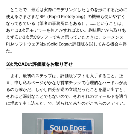
ところで、最近は実際にモデリングしたものを形にするために
使えるさまざまなRP（Rapid Prototyping）の機械も使いやすく
なってきている（筆者の事務所にもある）。……ということは、
あとは3次元モデラーを何とかすればよい。趣味用だから取りあ
えず安い3次元CGソフトでもと思っていたときに、シーメンス
PLMソフトウェア社のSolid Edgeの評価版を試してみる機会を得
た。
3次元CADの評価版をお取り寄せ
まず、最初のステップは、評価版ソフトを入手すること。正
直、申し込みページがかなり営業チックで心理的なハードルがあ
るのも確かだ。しかし自分が逆の立場だったことを思い出すと、
それほど深刻なことでもないので、それぞれのフィールドを適当
に埋めて申し込んだ。で、送られて来たのがこちらのメディア。