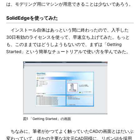
は、モデリング用にマシンが用意できることは少ないであろう。
SolidEdgeを使ってみた
インストール自体はあっという間に終わったので、入手した
30日有効のライセンスを使って、早速立ち上げてみた。もっと
も、このままではどうしようもないので、まずは「Getting
Started」という簡単なチュートリアルで使い方を学んでみた。
図1 「Getting Started」の画面
ちなみに、筆者がかつてよく触っていたCADの画面とはだいぶ
変わっていて、ほかの主要な3次元CAD同様に、リボンUIを採用