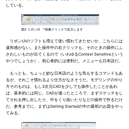
している。
図2 リボンUI *画像クリックで拡大します
リボンUIのソフトも増えて使い慣れてきたせいか、こちらには
違和感がない。また操作中の右クリックも、そのときの操作にふ
さわしいものが出てくるので（いわゆるContext Sensitiveという
やつでしょうか）、初心者的には便利だ。メニューも日本語だ。
もっとも、ちょっと妙な日本語のような気もするコマンドもあ
るが、それこそ慣れるより仕方がなさそうだ。モデリングのやり
方そのものは、もし3次元CADを少しでも操作したことがあれ
ば、基本的には同じ。CADが違ったところで、まずスケッチをし
てそれを押し出したり、中をくり抜いたりなどの操作で作るだけ
だ。参考までに、まずはGetting Startedの中の最初のお題をやっ
てみる。