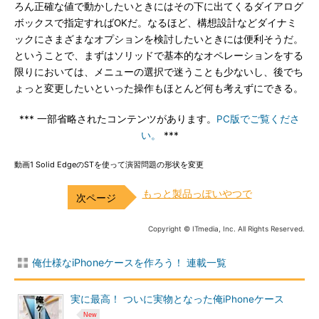
ろん正確な値で動かしたいときにはその下に出てくるダイアログ
ボックスで指定すればOKだ。なるほど、構想設計などダイナミ
ックにさまざまなオプションを検討したいときには便利そうだ。
ということで、まずはソリッドで基本的なオペレーションをする
限りにおいては、メニューの選択で迷うことも少ないし、後でち
ょっと変更したいといった操作もほとんど何も考えずにできる。
*** 一部省略されたコンテンツがあります。
PC版でご覧くださ
い。
***
動画1 Solid EdgeのSTを使って演習問題の形状を変更
もっと製品っぽいやつで
Copyright © ITmedia, Inc. All Rights Reserved.
俺仕様なiPhoneケースを作ろう！ 連載一覧
実に最高！ ついに実物となった俺iPhoneケース