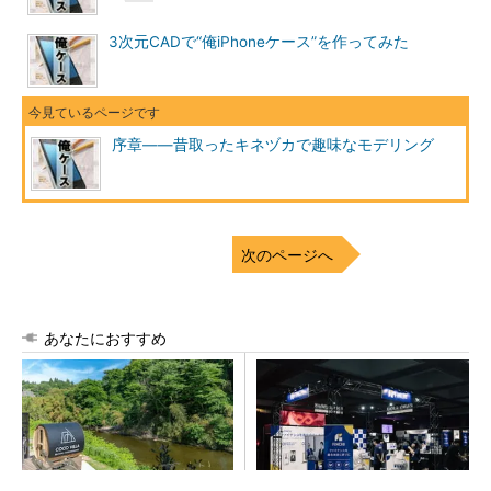
3次元CADで“俺iPhoneケース”を作ってみた
序章――昔取ったキネヅカで趣味なモデリング
次のページへ
あなたにおすすめ