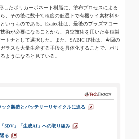
出成形したポリカーボネート樹脂に、塗布プロセスによる
から、その後に数十℃程度の低温下で有機ケイ素材料を
いうものである。Exatec社は、最後のプラズマコー
空技術が必要になることから、真空技術を用いた各種製
トナとして選択した。また、SABIC IP社は、今回の
脂ガラスを大量生産する手段を具体化することで、ポリ
きるようになると見ている。
ラック製造とバッテリーリサイクルに迫る
「SDV」「生成AI」への取り組み
返る