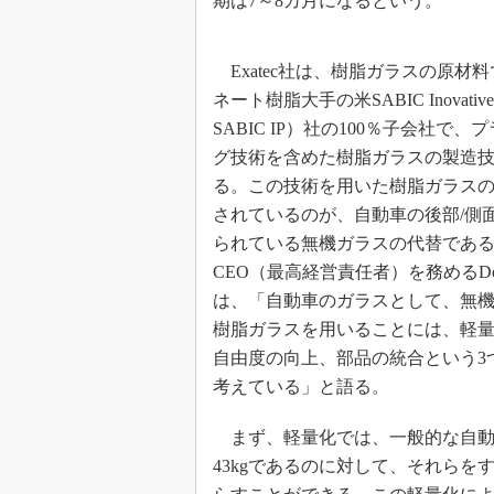
期は7～8カ月になるという。
Exatec社は、樹脂ガラスの原材
ネート樹脂大手の米SABIC Inovative 
SABIC IP）社の100％子会社で
グ技術を含めた樹脂ガラスの製造
る。この技術を用いた樹脂ガラス
されているのが、自動車の後部/側
られている無機ガラスの代替である。E
CEO（最高経営責任者）を務めるDomin
は、「自動車のガラスとして、無
樹脂ガラスを用いることには、軽
自由度の向上、部品の統合という3
考えている」と語る。
まず、軽量化では、一般的な自動
43kgであるのに対して、それらを