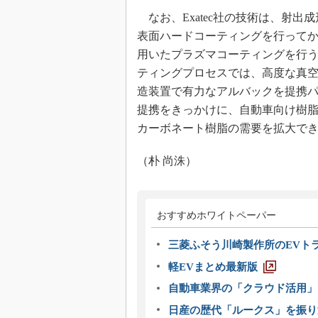
なお、Exatec社の技術は、射
表面ハードコーティングを行って
用いたプラズマコーティングを行うと
ティングプロセスでは、高度な真
造装置で有力なアルバックを提携パー
提携をきっかけに、自動車向け樹
カーボネート樹脂の需要を拡大で
（朴 尚洙）
おすすめホワイトペーパー
三菱ふそう川崎製作所のEVト
軽EVまとめ最新版
自動車業界の「クラウド活用」
日産の歴代「ルークス」を振り