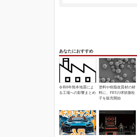
あなたにおすすめ
令和8年熊本地震によ
塗料や樹脂改質材の材
る工場への影響まとめ
料に、PBTの球状微粒
子を販売開始