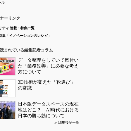
ール
ナーリンク
リティ 連載・特集一覧
特集「イノベーションのレシピ」
読まれている編集記者コラム
データ整理をしていて気付い
た「業務改善」に必要な考え
方について
3D技術が変えた「靴選び」
の常識
日本版データスペースの現在
地はどこ？ AI時代における
日本の勝ち筋について
≫
編集後記一覧