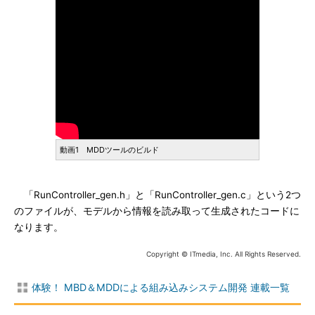
動画1 MDDツールのビルド
「RunController_gen.h」と「RunController_gen.c」という2つ
のファイルが、モデルから情報を読み取って生成されたコードに
なります。
Copyright © ITmedia, Inc. All Rights Reserved.
体験！ MBD＆MDDによる組み込みシステム開発 連載一覧