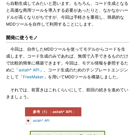
ら自動生成してみたいと思います。もちろん、コード生成となる
と高価な商用ツールを導入する必要があったりと、なかなかハー
ドルが高くなりがちですが、今回は手軽さを重視し、簡易的な
MDDツールを自作して利用することにします。
開発に使うモノ
今回は、自作したMDDツールを使ってモデルからコードを生
成します。コード生成のみであれば、無償で入手できるものだけ
で比較的簡単に構築できます。今回は、モデル情報を参照するた
めに「
astah* API
」、コード生成のためのテンプレートエンジン
として「
FreeMaker
」を用いてMDDツールを構築しました。
それでは、前置きはこれくらいにして、前回の続きを進めてい
きましょう。
参考（1）：astah* API：
⇒
astah* API