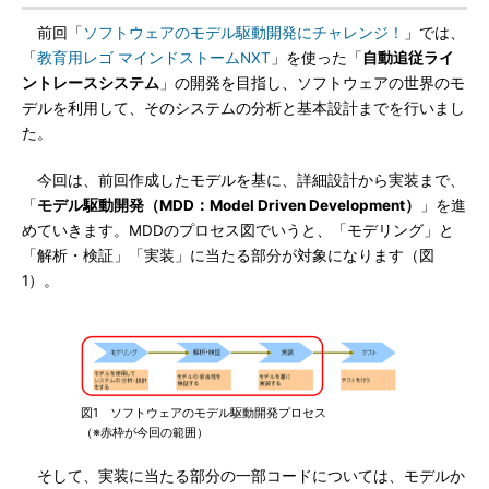
前回「
ソフトウェアのモデル駆動開発にチャレンジ！
」では、
「
教育用レゴ マインドストームNXT
」を使った「
自動追従ライ
ントレースシステム
」の開発を目指し、ソフトウェアの世界のモ
デルを利用して、そのシステムの分析と基本設計までを行いまし
た。
今回は、前回作成したモデルを基に、詳細設計から実装まで、
「
モデル駆動開発（MDD：Model Driven Development）
」を進
めていきます。MDDのプロセス図でいうと、「モデリング」と
「解析・検証」「実装」に当たる部分が対象になります（図
1）。
図1 ソフトウェアのモデル駆動開発プロセス
（※赤枠が今回の範囲）
そして、実装に当たる部分の一部コードについては、モデルか