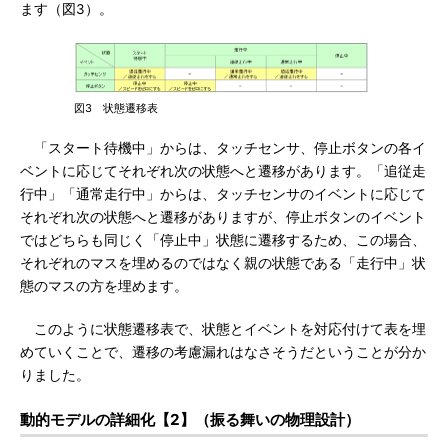
ます（図3）。
図3 状態遷移表
「スタート待機中」からは、タッチセンサ、停止ボタンの各イ
ベントに応じてそれぞれ次の状態へと遷移があります。「追従走
行中」「通常走行中」からは、タッチセンサのイベントに応じて
それぞれ次の状態へと遷移がありますが、停止ボタンのイベント
ではどちらも同じく「停止中」状態に遷移するため、この場合、
それぞれのマスを埋めるのではなく親の状態である「走行中」状
態のマスの方を埋めます。
このように状態遷移表で、状態とイベントを対応付けて表を埋
めていくことで、遷移の考慮漏れはなさそうだということが分か
りました。
動的モデルの詳細化【2】（振る舞いの物理設計）