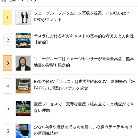
ソニーグループがタムロン買収を提案、その狙いは？
CFOがコメント
テスラにおけるギガキャストの基本的な考え方と方向性
【前編】
ソニーグループはイメージセンサーが過去最高益、熊本
地震の影響も限定的
BYDの軽EV「ラッコ」は世界初の軽SDV、新開発の「X-
PACK」に電動システムを統合
量産プロセスで、完璧な量産（組み立て）と検査ができ
ない理由
少ないX線や造影剤でも高画質に、心臓カテーテル向け
の新画像技術