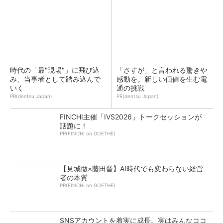
時代の「最"現場"」に飛び込
「さすが」と言われる驚きや
み、当事者として踏み込んで
感動を。新しい価値を生む電
いく
通の挑戦
PR(dentsu Japan)
PR(dentsu Japan)
FINCHI主催「IVS2026」トークセッションが
話題に！
PR(FINCHI on GOETHE)
【見城徹×藤田晋】AI時代でも変わらない経営
者の本質
PR(FINCHI on GOETHE)
SNSアカウントを着実に成長。実はみんなココ