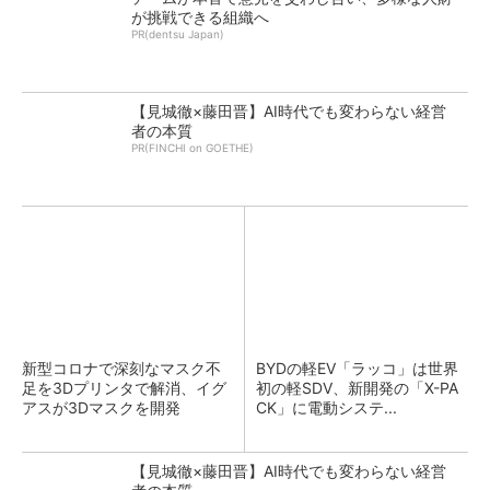
が挑戦できる組織へ
PR(dentsu Japan)
【見城徹×藤田晋】AI時代でも変わらない経営
者の本質
PR(FINCHI on GOETHE)
新型コロナで深刻なマスク不
BYDの軽EV「ラッコ」は世界
足を3Dプリンタで解消、イグ
初の軽SDV、新開発の「X-PA
アスが3Dマスクを開発
CK」に電動システ...
【見城徹×藤田晋】AI時代でも変わらない経営