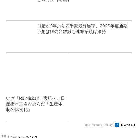
日産が2年ぶり四半期最終黒字、2026年度通期
予想は販売台数減も連結業績は維持
いざ「Re:Nissan」実現へ、日
産栃木工場が挑んだ「生産体
制の比例化」
Recommended by
記事ランキング