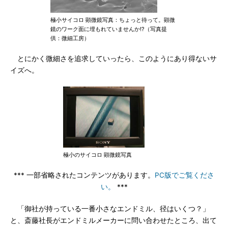
極小サイコロ 顕微鏡写真：ちょっと待って。顕微
鏡のワーク面に埋もれていませんか!?（写真提
供：微細工房）
とにかく微細さを追求していったら、このようにあり得ないサ
イズへ。
極小のサイコロ 顕微鏡写真
*** 一部省略されたコンテンツがあります。
PC版でご覧くださ
い。
***
「御社が持っている一番小さなエンドミル、径はいくつ？」
と、斎藤社長がエンドミルメーカーに問い合わせたところ、出て