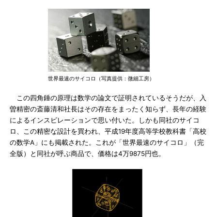
世界最速のサイコロ（写真提供：微細工房）
この四角錘の原理は数学の論文で証明されているそうだが、入
曽精密の斎藤清和社長はその存在をまったく知らず、長年の経験
によるインスピレーションで思い付いた。しかも同社のサイコ
ロ、この精密な設計を買われ、平成19年度高等学校教科書「高校
の数学A」にも掲載された。これが「世界最速のサイコロ」（完
全版）と同社が呼ぶ商品で、価格は4万9875円也。