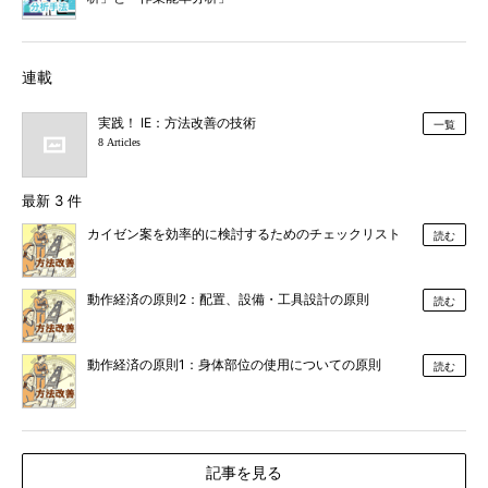
連載
実践！ IE：方法改善の技術
一覧
8 Articles
最新 3 件
カイゼン案を効率的に検討するためのチェックリスト
読む
動作経済の原則2：配置、設備・工具設計の原則
読む
動作経済の原則1：身体部位の使用についての原則
読む
記事を見る