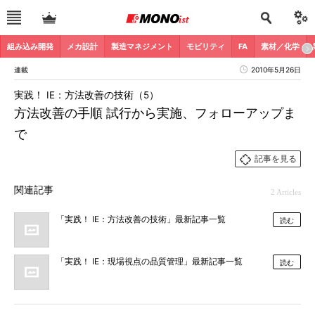
組み込み開発
メカ設計
製造マネジメント
モビリティ
FA
素材／化学
連載
2010年5月26日
実践！ IE：方法改善の技術（5）
方法改善の手順 試行から実施、フォローアップま
で
記事を見る
関連記事
2 Articles
「実践！ IE：方法改善の技術」最新記事一覧
読む
「実践！ IE：現場視点の品質管理」最新記事一覧
読む