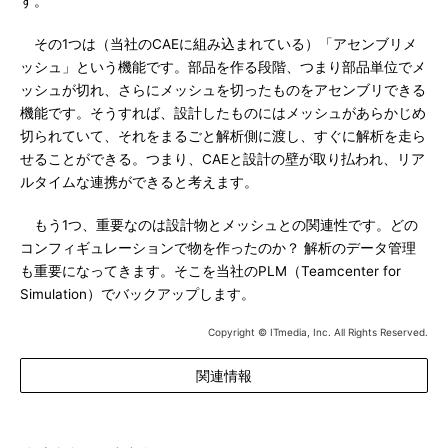
す。
その1つは（当社のCAEに組み込まれている）「アセンブリメ
ッシュ」という機能です。部品を作る段階、つまり部品単位でメ
ッシュが切れ、さらにメッシュを切ったものをアセンブリできる
機能です。そうすれば、設計したものにはメッシュがあらかじめ
切られていて、それをまるごと解析側に渡し、すぐに解析を走ら
せることができる。つまり、CAEと設計の壁が取り払われ、リア
ルタイムな連携ができると考えます。
もう1つ、重要なのは設計物とメッシュとの関連性です。どの
コンフィギュレーションで物を作ったのか？ 解析のデータ管理
も重要になってきます。そこを当社のPLM（Teamcenter for
Simulation）でバックアップします。
Copyright © ITmedia, Inc. All Rights Reserved.
関連情報