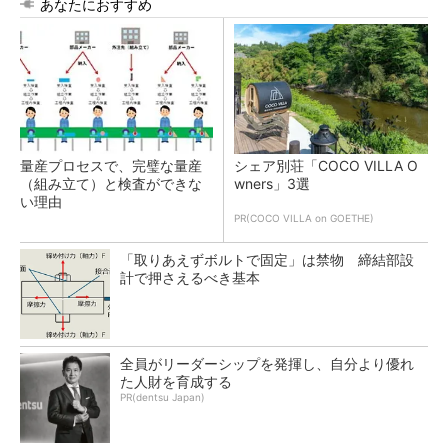
あなたにおすすめ
量産プロセスで、完璧な量産
シェア別荘「COCO VILLA O
（組み立て）と検査ができな
wners」3選
い理由
PR(COCO VILLA on GOETHE)
「取りあえずボルトで固定」は禁物 締結部設
計で押さえるべき基本
全員がリーダーシップを発揮し、自分より優れ
た人財を育成する
PR(dentsu Japan)