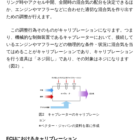
リング時やアクセル中開、全開時の混合気の配分を決定できるほ
か、エンジンやマフラーなどに合わせた適切な混合気を作り出す
ための調整が行えます。
この調整行為そのものがキャリブレーションになります。つま
り、機械的な制御装置であるキャブレーターにおいて、接続して
いるエンジンやマフラーなどの物理的な条件・状況に混合気を当
てはめることがキャリブレーションであり、キャリブレーション
を行う道具は「ネジ回し」であり、その対象はネジになります
（図2）。
図2 キャブレーターのキャリブレーシ
ョン
※ベクター・ジャパンの資料を基に作成
ECUにおけるキャリブレーション