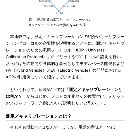
図1 製品開発の工程とキャリブレーション
※ベクター・ジャパンの資料を基に作成
本連載では、測定／キャリブレーションの紹介やキャリブレー
ションプロトコルの必要性を説明するとともに、測定とキャリブ
レーションのための汎用プロトコル「
XCP
（Universal
Calibration Protocol）」のメリットやプロトコルの説明を行い、
さらにはその動向や具体的な事例としてモデルベース開発および
HV（Hybrid Vehicle）／EV（Electric Vehicle）の開発における
XCPの利用例について紹介していきます。
というわけで、連載第1回では「
測定／キャリブレーションと
は何か？
」からはじめ、プロトコル化やその位置付け、メリット
およびネットワーク例について説明したいと思います。
測定／キャリブレーションとは？
そもそも“測定”とはなんでしょうか。用語の意味としては、