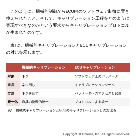
このように、機械的制御からECU内のソフトウェア制御に置き
換えられたこと、そして、キャリブレーション工程をどのように
実現すべきなのかという要求からキャリブレーションプロトコル
が生まれたのです。
表1に、機械的キャリブレーションとECUキャリブレーション
の対比を示します。
機械的キャリブレーション
ECUキャリブレーション
対象
ネジ
ソフトウェア上のパラメータ
道具
ネジ回し
キャリブレーションツール
方法
ネジを回す
パラメータへのアクセスと変更
統一化
道具の物理的統一
プロトコルによる統一
表1 機械式キャリブレーションとECUのキャリブレーションとの対比表
Copyright © ITmedia, Inc. All Rights Reserved.