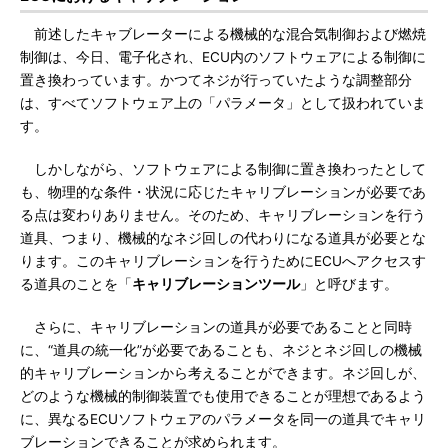
前述したキャブレーターによる機械的な混合気制御および燃焼
制御は、今日、電子化され、ECU内のソフトウェアによる制御に
置き換わっています。かつてネジが行っていたような調整部分
は、すべてソフトウェア上の「パラメータ」として扱われていま
す。
しかしながら、ソフトウェアによる制御に置き換わったとして
も、物理的な条件・状況に応じたキャリブレーションが必要であ
る点は変わりありません。そのため、キャリブレーションを行う
道具、つまり、機械的なネジ回しの代わりになる道具が必要とな
ります。このキャリブレーションを行うためにECUへアクセスす
る道具のことを「
キャリブレーションツール
」と呼びます。
さらに、キャリブレーションの道具が必要であることと同時
に、“道具の統一化”が必要であることも、ネジとネジ回しの機械
的キャリブレーションから考えることができます。ネジ回しが、
どのような機械的制御装置でも使用できることが理想であるよう
に、異なるECUソフトウェアのパラメータを同一の道具でキャリ
ブレーションできることが求められます。