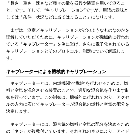
「長さ・重さ・速さなど種々の量を器具や装置を用いて測るこ
と」です。そして、“キャリブレーション”ですが、用語の意味と
しては「条件・状況などに当てはまること」になります。
まずは、測定／キャリブレーションがどのようなものなのかを
理解していただくために、キャリブレーションが機械的に行われ
ている「
キャブレーター
」を例に挙げ、さらに電子化されている
キャリブレーションとそのプロトコル、測定について解説しま
す。
キャブレーターによる機械的キャリブレーション
キャブレーターとは、内燃機関で“燃焼”を行わせるために、燃
料と空気を混合させる装置のことで、適切な混合気を作り出す制
御を行っています。この制御は、機械的に行われており、アクセ
ルの入力に応じてキャブレーターが混合気の燃料と空気の配分を
決定します。
キャブレーターには、混合気の燃料と空気の配分を決めるため
の「ネジ」が複数付いています。それぞれのネジにより、アイド