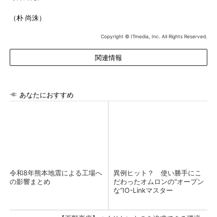
（朴 尚洙）
Copyright © ITmedia, Inc. All Rights Reserved.
関連情報
あなたにおすすめ
令和8年熊本地震による工場へ
異例ヒット？ 使い勝手にこ
の影響まとめ
だわったオムロンの“オープン
な”IO-Linkマスター