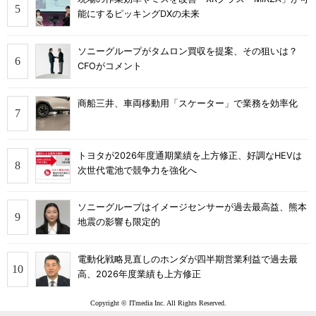
能にするピッキングDXの未来
ソニーグループがタムロン買収を提案、その狙いは？
CFOがコメント
商船三井、車両移動用「スケーター」で業務を効率化
トヨタが2026年度通期業績を上方修正、好調なHEVは
次世代電池で競争力を強化へ
ソニーグループはイメージセンサーが過去最高益、熊本
地震の影響も限定的
電動化戦略見直しのホンダが四半期営業利益で過去最
高、2026年度業績も上方修正
Copyright © ITmedia Inc. All Rights Reserved.