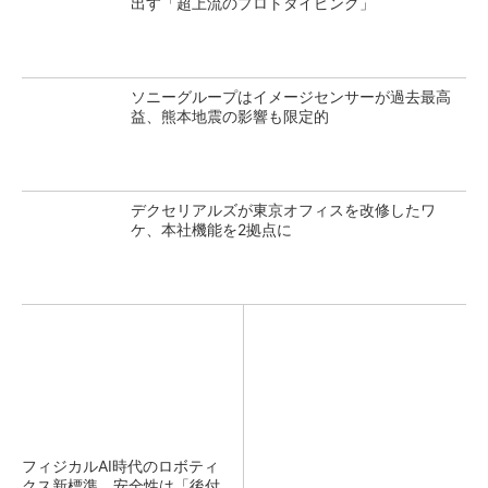
出す「超上流のプロトタイピング」
ソニーグループはイメージセンサーが過去最高
益、熊本地震の影響も限定的
デクセリアルズが東京オフィスを改修したワ
ケ、本社機能を2拠点に
フィジカルAI時代のロボティ
クス新標準、安全性は「後付