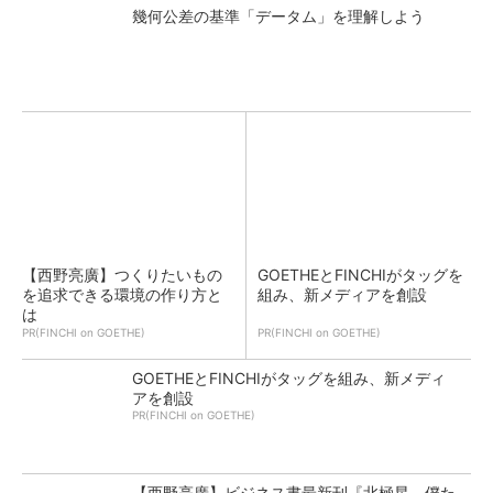
幾何公差の基準「データム」を理解しよう
【西野亮廣】つくりたいもの
GOETHEとFINCHIがタッグを
を追求できる環境の作り方と
組み、新メディアを創設
は
PR(FINCHI on GOETHE)
PR(FINCHI on GOETHE)
GOETHEとFINCHIがタッグを組み、新メディ
アを創設
PR(FINCHI on GOETHE)
【西野亮廣】ビジネス書最新刊『北極星 僕た