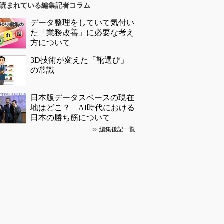
読まれている編集記者コラム
データ整理をしていて気付い
た「業務改善」に必要な考え
方について
3D技術が変えた「靴選び」
の常識
日本版データスペースの現在
地はどこ？ AI時代における
日本の勝ち筋について
≫
編集後記一覧