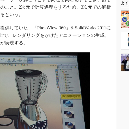
よく
のこと。2次元で計算処理をするため、3次元での解析
なるという。
、「PhotoView 360」をSolidWorks 2011に
rks上で、レンダリングをかけたアニメーションの生成、
どが実現する。