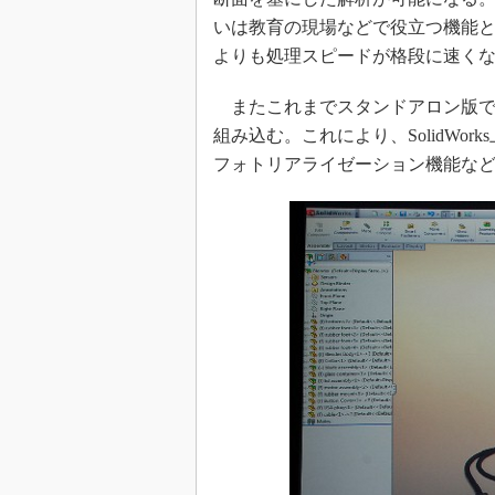
いは教育の現場などで役立つ機能と
よりも処理スピードが格段に速く
またこれまでスタンドアロン版で提供していた
組み込む。これにより、SolidWo
フォトリアライゼーション機能な