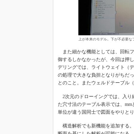
上が本来のモデル。下が不必要な
また細かな機能としては、回転フ
御するしかなかったが、今回は押
デリングでは、ライトウェイト（
の処理で大きな負担となりがちだ
とのこと。またウェルドテーブル
2次元のドローイングでは、入り
た穴寸法のテーブル表示では、mmと
単位が違う国同士で図面をやりと
構造解析でも新機能を追加する。
断面を基にした解析が可能になる