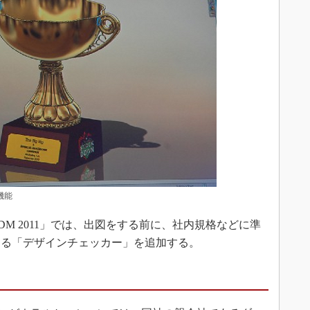
機能
rise PDM 2011」では、出図をする前に、社内規格などに準
きる「デザインチェッカー」を追加する。