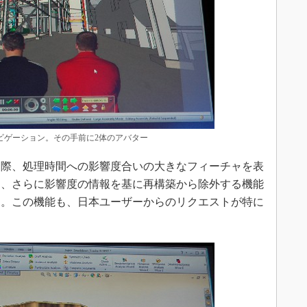
ビゲーション。その手前に2体のアバター
う際、処理時間への影響度合いの大きなフィーチャを表
らは、さらに影響度の情報を基に再構築から除外する機能
る。この機能も、日本ユーザーからのリクエストが特に