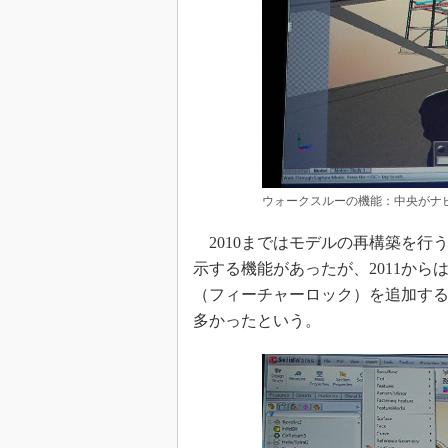
ウォークスルーの機能：中央がナ
2010まではモデルの再構築を行
示する機能があったが、2011か
（フィーチャーロック）を追加す
多かったという。