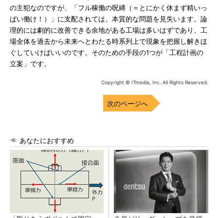
の主犯なのですが、「フル稼働の呪縛（＝とにかく休まず精いっ
ぱい働け！）」に支配されては、本質的な問題を見失います。論
理的には劇的に改善できる余地がある工場は多いはずであり、工
場全体を過去から未来へとわたる時系列上で現象を把握し解きほ
ぐしていけばいいのです。そのための手段の1つが「工程計画の
立案」です。
Copyright © ITmedia, Inc. All Rights Reserved.
次のページへ
あなたにおすすめ