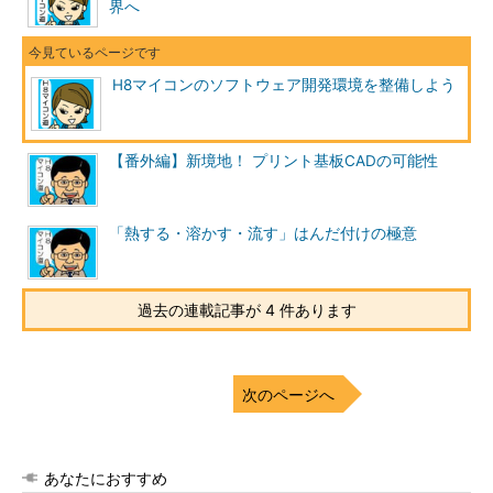
界へ
H8マイコンのソフトウェア開発環境を整備しよう
【番外編】新境地！ プリント基板CADの可能性
「熱する・溶かす・流す」はんだ付けの極意
過去の連載記事が 4 件あります
次のページへ
あなたにおすすめ