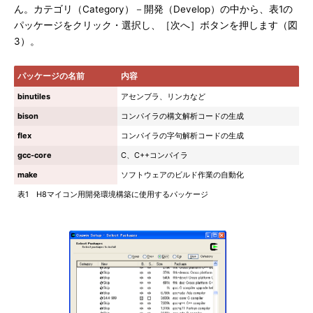
ん。カテゴリ（Category）－開発（Develop）の中から、表1の
パッケージをクリック・選択し、［次へ］ボタンを押します（図
3）。
パッケージの名前
内容
binutiles
アセンブラ、リンカなど
bison
コンパイラの構文解析コードの生成
flex
コンパイラの字句解析コードの生成
gcc-core
C、C++コンパイラ
make
ソフトウェアのビルド作業の自動化
表1 H8マイコン用開発環境構築に使用するパッケージ