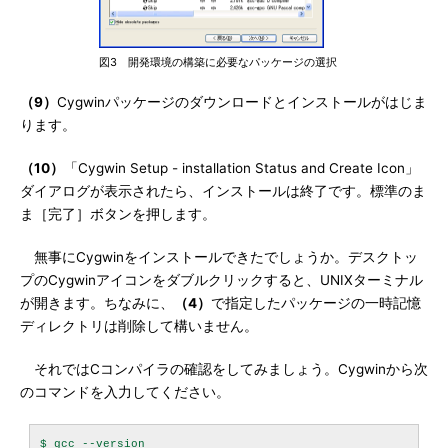
図3 開発環境の構築に必要なパッケージの選択
（9）
Cygwinパッケージのダウンロードとインストールがはじま
ります。
（10）
「Cygwin Setup - installation Status and Create Icon」
ダイアログが表示されたら、インストールは終了です。標準のま
ま［完了］ボタンを押します。
無事にCygwinをインストールできたでしょうか。デスクトッ
プのCygwinアイコンをダブルクリックすると、UNIXターミナル
が開きます。ちなみに、
（4）
で指定したパッケージの一時記憶
ディレクトリは削除して構いません。
それではCコンパイラの確認をしてみましょう。Cygwinから次
のコマンドを入力してください。