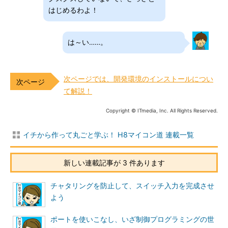
はじめるわよ！
は～い……。
次ページでは、開発環境のインストールについ
て解説！
Copyright © ITmedia, Inc. All Rights Reserved.
イチから作って丸ごと学ぶ！ H8マイコン道 連載一覧
新しい連載記事が 3 件あります
チャタリングを防止して、スイッチ入力を完成させ
よう
ポートを使いこなし、いざ制御プログラミングの世