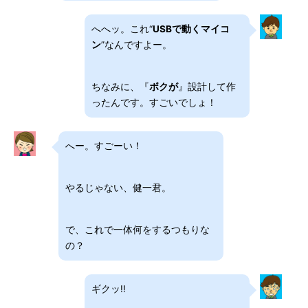
へへッ。これ“
USBで動くマイコ
ン
”なんですよー。
ちなみに、『
ボクが
』設計して作
ったんです。すごいでしょ！
へー。すごーい！
やるじゃない、健一君。
で、これで一体何をするつもりな
の？
ギクッ!!