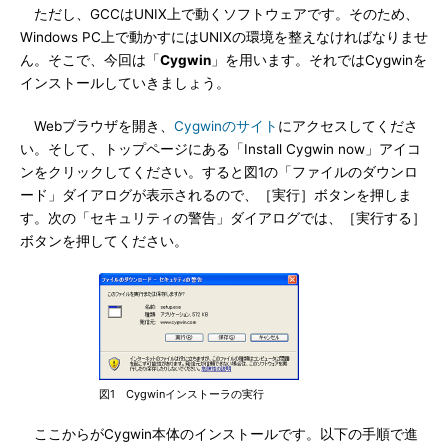
ただし、GCCはUNIX上で動くソフトウェアです。そのため、
Windows PC上で動かすにはUNIXの環境を整えなければなりませ
ん。そこで、今回は「
Cygwin
」を用います。それではCygwinを
インストールしていきましょう。
Webブラウザを開き、
Cygwinのサイト
にアクセスしてくださ
い。そして、トップページにある「Install Cygwin now」アイコ
ンをクリックしてください。すると図1の「ファイルのダウンロ
ード」ダイアログが表示されるので、［実行］ボタンを押しま
す。次の「セキュリティの警告」ダイアログでは、［実行する］
ボタンを押してください。
図1 Cygwinインストーラの実行
ここからがCygwin本体のインストールです。以下の手順で進