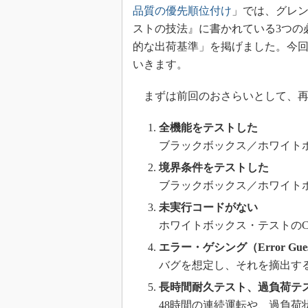
品質の優先順位付け
」では、グレ
ストの技法』に書かれている3つの
的な出荷基準」を掲げました。今
いきます。
まずは前回のおさらいとして、再
全機能をテストした
ブラックボックス／ホワイト
境界条件をテストした
ブラックボックス／ホワイト
未実行コードがない
ホワイトボックス・テストのC
エラー・ゲシング（Error Gue
バグを想定し、それを摘出す
長時間耐久テスト、過負荷テ
48時間の連続運転や、過負荷