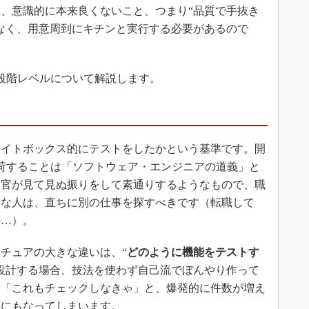
、意識的に本来良くないこと、つまり“品質で手抜き
なく、用意周到にキチンと実行する必要があるので
段階レベルについて解説します。
イトボックス的にテストをしたかという基準です。開
荷することは「ソフトウェア・エンジニアの道義」と
察官が見て見ぬ振りをして素通りするようなもので、職
んな人は、直ちに別の仕事を探すべきです（転職して
……）。
チュアの大きな違いは、“
どのように機能をテストす
設計する場合、技法を使わず自己流でぼんやり作って
」「これもチェックしなきゃ」と、爆発的に件数が増え
目にもなってしまいます。