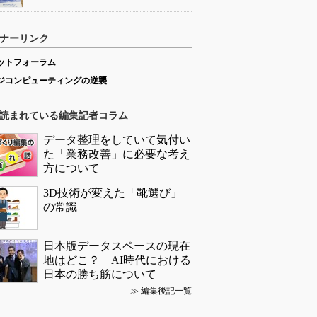
ナーリンク
ットフォーラム
ジコンピューティングの逆襲
読まれている編集記者コラム
データ整理をしていて気付い
た「業務改善」に必要な考え
方について
3D技術が変えた「靴選び」
の常識
日本版データスペースの現在
地はどこ？ AI時代における
日本の勝ち筋について
≫
編集後記一覧