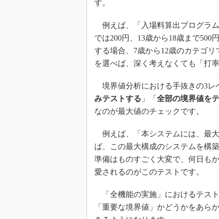
す。
例えば、「入場料算出プログラムで
では200円、13歳から18歳まで50
する場合、7歳から12歳のカテゴリで
を選べば、深く考えなくても「打
境界値分析における手抜きの3レ
みテストする
」「
全部の境界値を
なのが最大値のチェックです。
例えば、「本システムには、最大5
ば、この最大構成のシステムを構
準備はものすごく大変で、何日も
愛されるのがこのテストです。
「全機能の実施」におけるテスト
「重要な境界値」かどうかをあら