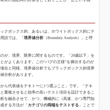
ックボックス的、あるいは、ホワイトボックス的にテ
門用語では、「
境界値分析
（Boundary Analysis）」と呼
のが、境界、限界に関するものです。「20歳以下」を
ことがよくあります。この“バグの王様”を摘出するのが
の場合と同様、境界値分析でもブラックボックス的境界
界値分析があります。
から代表値をテキトーに1つ選ぶこと」です。「テキ
値と重複させると効率の良いテスト項目を設計できるこ
分析を融合させて、かつ、機械的に（高速、かつ専門知
作成する方法が「
カテゴリの両端をテストする
」ことで