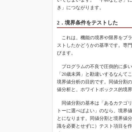
き」につながります。
2．境界条件をテストした
これは、機能の境界や限界をブラ
ストしたかどうかの基準です。専
びます。
プログラムの不良で圧倒的に多い
「20歳未満」と勘違いするなんて
境界値分析の目的です。同値分割
値分析と、ホワイトボックス的境
同値分割の基本は「あるカテゴリ
トーに選べばよい」のなら、境界
とになります。同値分割と境界値
識を必要とせずに）テスト項目を