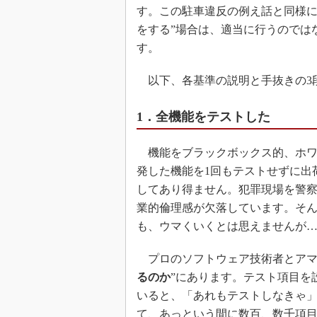
す。この駐車違反の例え話と同様に
をする”場合は、適当に行うのでは
す。
以下、各基準の説明と手抜きの3
1．全機能をテストした
機能をブラックボックス的、ホワ
発した機能を1回もテストせずに出
してあり得ません。犯罪現場を警
業的倫理感が欠落しています。そ
も、ウマくいくとは思えませんが
プロのソフトウェア技術者とアマ
るのか
”にあります。テスト項目を
いると、「あれもテストしなきゃ
て、あっという間に数百、数千項