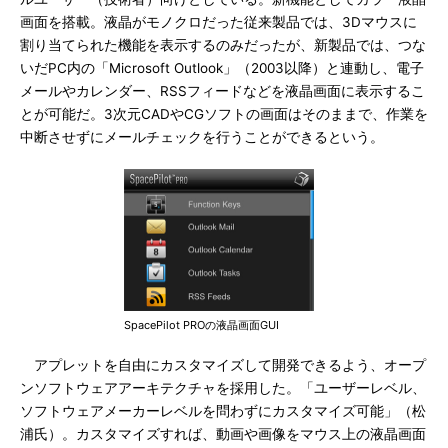
画面を搭載。液晶がモノクロだった従来製品では、3Dマウスに
割り当てられた機能を表示するのみだったが、新製品では、つな
いだPC内の「Microsoft Outlook」（2003以降）と連動し、電子
メールやカレンダー、RSSフィードなどを液晶画面に表示するこ
とが可能だ。3次元CADやCGソフトの画面はそのままで、作業を
中断させずにメールチェックを行うことができるという。
SpacePilot PROの液晶画面GUI
アプレットを自由にカスタマイズして開発できるよう、オープ
ンソフトウェアアーキテクチャを採用した。「ユーザーレベル、
ソフトウェアメーカーレベルを問わずにカスタマイズ可能」（松
浦氏）。カスタマイズすれば、動画や画像をマウス上の液晶画面