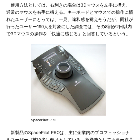
使用方法としては、右利きの場合は3Dマウスを左手に構え、
通常のマウスを右手に構える。キーボードとマウスでの操作に慣
れたユーザーにとっては、一見、違和感を覚えそうだが、同社が
行ったユーザー190人を対象にした調査では、その8割が2日以内
で3Dマウスの操作を「快適に感じる」と回答しているという。
SpacePilot PRO
新製品のSpacePilot PROは、主に企業内のプロフェッショナ
ルユーザー（技術者）向けとしている。新機能としてカラー液晶