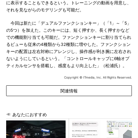
に表示することもできるという。トレーニングの動画を用意し、
それを見ながらのモデリングも可能だ。
今回は新たに「デュアルファンクションキー」（「1」～「5」
の5つ）を加えた。このキーには、短く押すか、長く押すかなど
での機能割り当ても可能だ。ファンクションキーに割り当てられ
るビューも従来の4種類から32種類に増やした。ファンクション
キーの配置は左右対称にアレンジし、操作感が利き腕に左右され
ないようにしているという。「コントロールキャップに6軸オプ
ティカルセンサを搭載し、感度もより向上した」（松浦氏）。
Copyright © ITmedia, Inc. All Rights Reserved.
関連情報
あなたにおすすめ