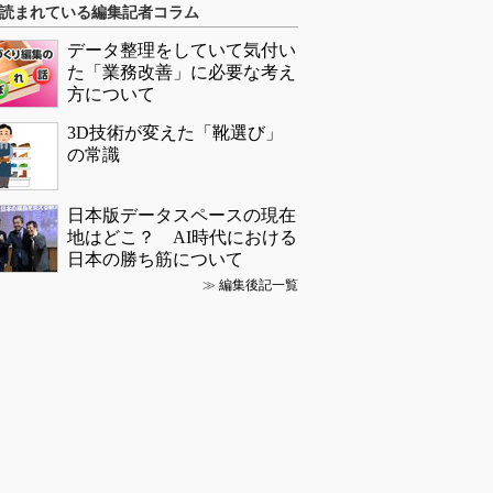
読まれている編集記者コラム
データ整理をしていて気付い
た「業務改善」に必要な考え
方について
3D技術が変えた「靴選び」
の常識
日本版データスペースの現在
地はどこ？ AI時代における
日本の勝ち筋について
≫
編集後記一覧