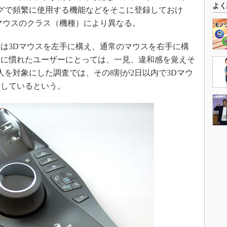
よく
グで頻繁に使用する機能などをそこに登録しておけ
マウスのクラス（機種）により異なる。
は3Dマウスを左手に構え、通常のマウスを右手に構
作に慣れたユーザーにとっては、一見、違和感を覚えそ
人を対象にした調査では、その8割が2日以内で3Dマウ
答しているという。