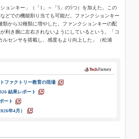
ョンキー」（「1」～「5」の5つ）を加えた。この
かなどでの機能割り当ても可能だ。ファンクションキー
種類から32種類に増やした。ファンクションキーの配
感が利き腕に左右されないようにしているという。「コ
カルセンサを搭載し、感度もより向上した」（松浦
トファクトリー教育の現場
026 結果レポート
レポート
026年4月）