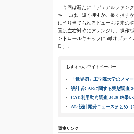
今回は新たに「デュアルファンクシ
キーには、短く押すか、長く押す
に割り当てられるビューも従来の4
置は左右対称にアレンジし、操作
ントロールキャップに6軸オプティ
氏）。
おすすめホワイトペーパー
「世界初」工学院大学のスマー
設計者CAEに関する実態調査 2
CAD利用動向調査 2025 結果
AI×設計開発ニュースまとめ（2
関連リンク