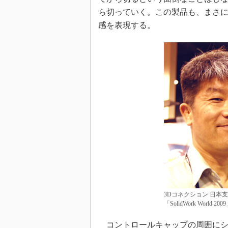
ら切っていく。この製品も、まさに
感を表現する。
3Dコネクション 日本
「SolidWork Worl
コントロールキャップの周囲にシ