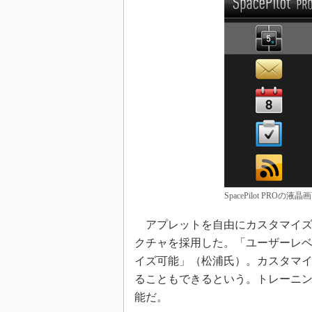
SpacePilot PROの液晶
アプレットを自由にカスタマイズ
クチャを採用した。「ユーザーレ
イズ可能」（松浦氏）。カスタマ
ることもできるという。トレーニ
能だ。