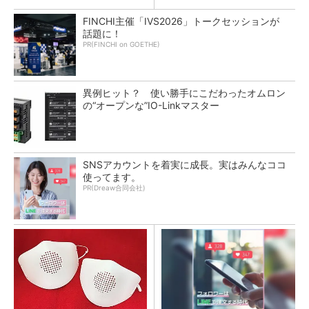
FINCHI主催「IVS2026」トークセッションが
話題に！
PR(FINCHI on GOETHE)
異例ヒット？ 使い勝手にこだわったオムロン
の“オープンな”IO-Linkマスター
SNSアカウントを着実に成長。実はみんなココ
使ってます。
PR(Dreaw合同会社)